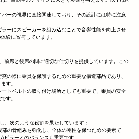
ライバーの視界に直接関連しており、その設計には特に注意
Aピラーにスピーカーを組み込むことで音響性能を向上させ
の体験に寄与しています。
り、前席と後席の間に適切な仕切りを提供しています。この
面衝突の際に乗員を保護するための重要な構造部品であり、
します。
はシートベルトの取り付け場所としても重要で、乗員の安全
在です。
置し、次のような役割を果たしています：
両後部の骨組みを強化し、全体の剛性を保つための要素で
、Aピラーとのバランスも重要です。