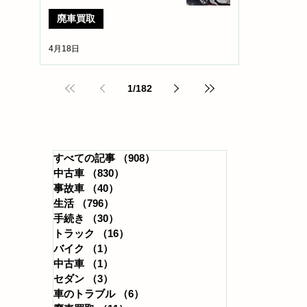
廃車買取
4月18日
1
/
182
​カテゴリー
すべての記事
（908）
908件の記事
中古車
（830）
830件の記事
事故車
（40）
40件の記事
生活
（796）
796件の記事
手続き
（30）
30件の記事
トラック
（16）
16件の記事
バイク
（1）
1件の記事
中古車
（1）
1件の記事
セダン
（3）
3件の記事
車のトラブル
（6）
6件の記事