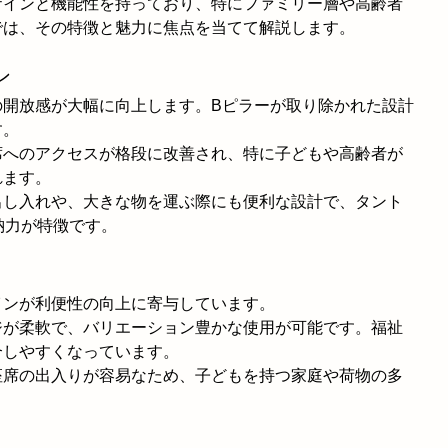
ザインと機能性を持っており、特にファミリー層や高齢者
では、その特徴と魅力に焦点を当てて解説します。
ン
の開放感が大幅に向上します。Bピラーが取り除かれた設計
す。
席へのアクセスが格段に改善され、特に子どもや高齢者が
れます。
出し入れや、大きな物を運ぶ際にも便利な設計で、タント
納力が特徴です。
インが利便性の向上に寄与しています。
ジが柔軟で、バリエーション豊かな使用が可能です。福祉
合しやすくなっています。
座席の出入りが容易なため、子どもを持つ家庭や荷物の多