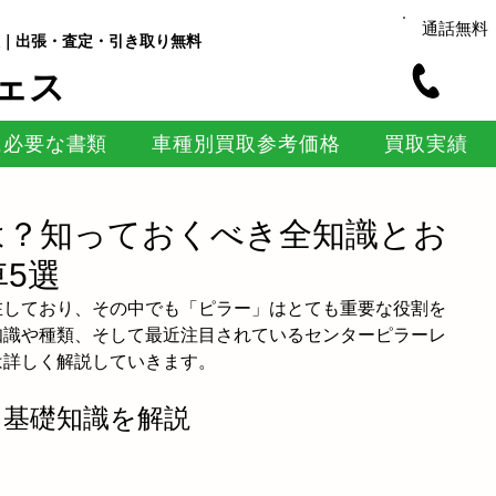
通話無料
｜出張・査定・引き取り無料
ェス
に必要な書類
車種別買取参考価格
買取実績
は？知っておくべき全知識とお
5選
在しており、その中でも「ピラー」はとても重要な役割を
知識や種類、そして最近注目されているセンターピラーレ
は詳しく解説していきます。
？基礎知識を解説