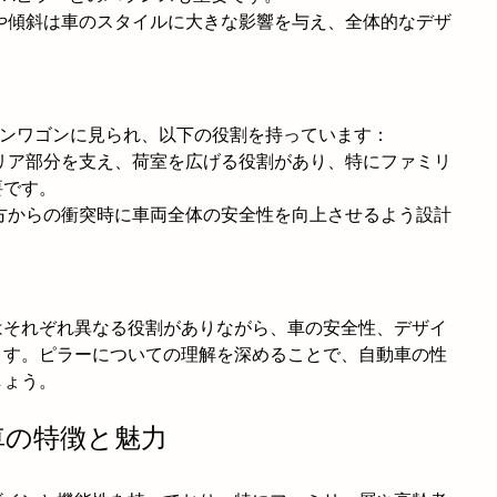
状や傾斜は車のスタイルに大きな影響を与え、全体的なデザ
）
ョンワゴンに見られ、以下の役割を持っています：
はリア部分を支え、荷室を広げる役割があり、特にファミリ
要です。
後方からの衝突時に車両全体の安全性を向上させるよう設計
はそれぞれ異なる役割がありながら、車の安全性、デザイ
ます。ピラーについての理解を深めることで、自動車の性
しょう。
車の特徴と魅力