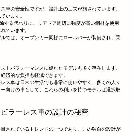
レス車の安全性ですが、設計上の工夫が施されています。
れています。
排除する代わりに、リアドア周辺に強度が高い鋼材を使用
されています。
デルでは、オープンカー同様にロールバーが装備され、乗
コストパフォーマンスに優れたモデルも多く存在します。
、経済的な負担も軽減できます。
ーレス車は日常の生活でも非常に使いやすく、多くの人々
リー向けの車として、これらの利点を持つモデルは選択肢
。
性：ピラーレス車の設計の秘密
注目されているトレンドの一つであり、この独自の設計が