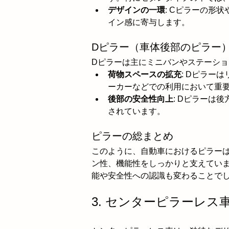
デザインの一環
: Cピラーの形
イン感に寄与します。
Dピラー（車体後部のピラー
Dピラーは主にミニバンやステーシ
荷物スペースの拡充
: Dピラー
ーカーなどでの利用において重
後部の安全性向上
: Dピラーは
されています。
ピラーの総まとめ
このように、自動車におけるピラー
ン性、機能性をしっかりと支えてい
能や安全性への認識も変わることで
3. センターピラーレス