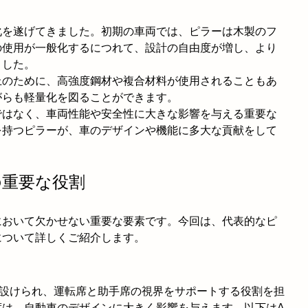
化を遂げてきました。初期の車両では、ピラーは木製のフ
の使用が一般化するにつれて、設計の自由度が増し、より
ました。
上のために、高強度鋼材や複合材料が使用されることもあ
がらも軽量化を図ることができます。
ではなく、車両性能や安全性に大きな影響を与える重要な
を持つピラーが、車のデザインや機能に多大な貢献をして
の重要な役割
において欠かせない重要な要素です。今回は、代表的なピ
について詳しくご紹介します。
に設けられ、運転席と助手席の視界をサポートする役割を担
度は、自動車のデザインに大きく影響を与えます。以下はA