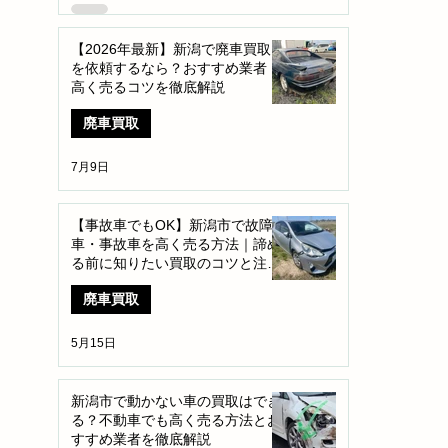
【2026年最新】新潟で廃車買取
を依頼するなら？おすすめ業者・
高く売るコツを徹底解説
廃車買取
7月9日
【事故車でもOK】新潟市で故障
車・事故車を高く売る方法｜諦め
る前に知りたい買取のコツと注意
点
廃車買取
5月15日
新潟市で動かない車の買取はでき
る？不動車でも高く売る方法とお
すすめ業者を徹底解説