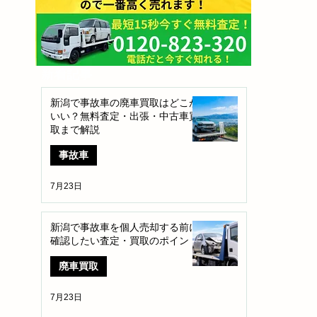
​新着記事
新潟で事故車の廃車買取はどこが
いい？無料査定・出張・中古車買
取まで解説
事故車
7月23日
新潟で事故車を個人売却する前に
確認したい査定・買取のポイント
廃車買取
7月23日