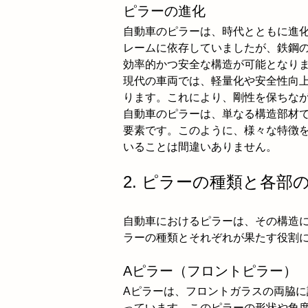
ピラーの進化
自動車のピラーは、時代とともに進
レームに依存していましたが、鉄鋼
効率的かつ安全な構造が可能となり
現代の車両では、軽量化や安全性向
ります。これにより、剛性を保ちな
自動車のピラーは、単なる構造部材
要素です。このように、様々な特徴
いることは間違いありません。
2. ピラーの種類と各部
自動車におけるピラーは、その構造
ラーの種類とそれぞれが果たす役割
Aピラー（フロントピラー）
Aピラーは、フロントガラスの両脇
っています。このピラーの形状や角