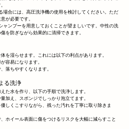
す。
なる場合には、高圧洗浄機の使用を検討してください。ただ
注意が必要です。
ーシャンプーを用意しておくことが望ましいです。中性の洗
の傷を防ぎながら効果的に清掃できます。
全体を湿らせます。これには以下の利点があります。
掃が容易になります。
で、落ちやすくなります。
による洗浄
加えた水を作り、以下の手順で洗浄します。
少量加え、スポンジでしっかり泡立てます。
を優しくこすりながら、残った汚れを丁寧に取り除きま
で、ホイール表面に傷をつけるリスクを大幅に減らすこと