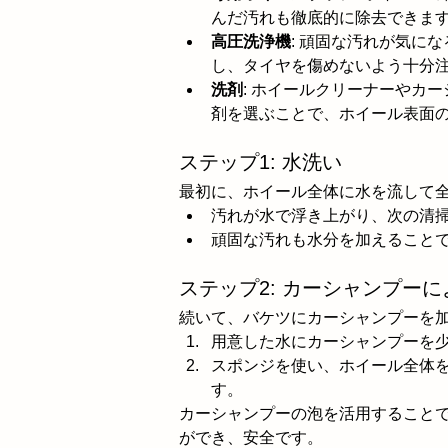
んだ汚れも徹底的に除去できま
高圧洗浄機
: 頑固な汚れが気に
し、タイヤを傷めないよう十分
洗剤
: ホイールクリーナーやカ
剤を選ぶことで、ホイール表面
ステップ1: 水洗い
最初に、ホイール全体に水を流して
汚れが水で浮き上がり、次の清
頑固な汚れも水分を加えること
ステップ2: カーシャンプー
続いて、バケツにカーシャンプーを
用意した水にカーシャンプーを
スポンジを使い、ホイール全体
す。
カーシャンプーの泡を活用すること
ができ、安全です。