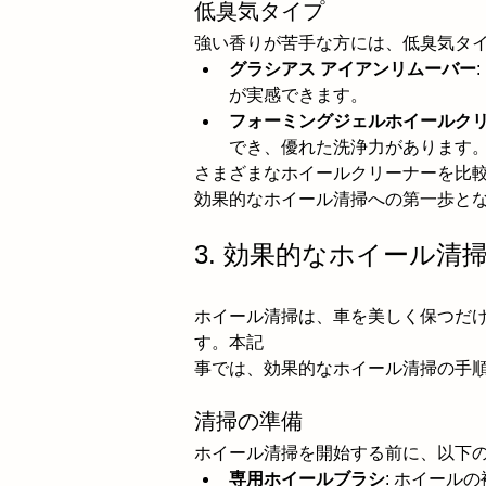
低臭気タイプ
強い香りが苦手な方には、低臭気タ
グラシアス アイアンリムーバー
が実感できます。
フォーミングジェルホイールク
でき、優れた洗浄力があります
さまざまなホイールクリーナーを比
効果的なホイール清掃への第一歩と
3. 効果的なホイール
ホイール清掃は、車を美しく保つだ
す。本記
事では、効果的なホイール清掃の手
清掃の準備
ホイール清掃を開始する前に、以下
専用ホイールブラシ
: ホイール