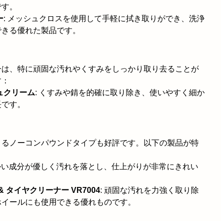
です。
ー
: メッシュクロスを使用して手軽に拭き取りができ、洗浄
できる優れた製品です。
ーは、特に頑固な汚れやくすみをしっかり取り去ることが
す：
ュクリーム
: くすみや錆を的確に取り除き、使いやすく細か
長です。
きるノーコンパウンドタイプも好評です。以下の製品が特
らかい成分が優しく汚れを落とし、仕上がりが非常にきれい
 & タイヤクリーナー VR7004
: 頑固な汚れを力強く取り除
ホイールにも使用できる優れものです。