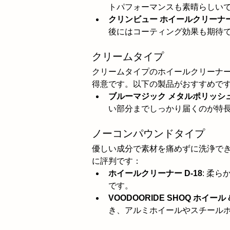
トパフォーマンスも素晴らしい
クリンビュー ホイールクリーナ
後にはコーティング効果も期待
クリームタイプ
クリームタイプのホイールクリーナ
得意です。以下の製品がおすすめで
ブルーマジック メタルポリッシ
い部分までしっかり届くのが特
ノーコンパウンドタイプ
優しい成分で素材を痛めずに洗浄で
に評判です：
ホイールクリーナー D-18
: 柔
です。
VOODOORIDE SHOQ ホイール
き、アルミホイールやスチール