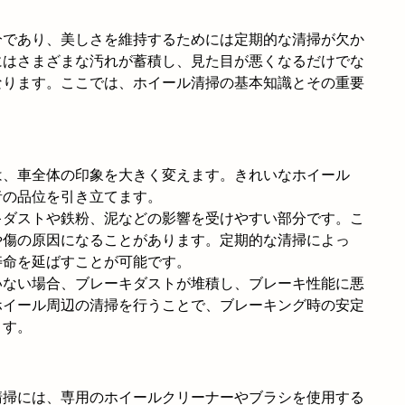
分であり、美しさを維持するためには定期的な清掃が欠か
にはさまざまな汚れが蓄積し、見た目が悪くなるだけでな
なります。ここでは、ホイール清掃の基本知識とその重要
は、車全体の印象を大きく変えます。きれいなホイール
者の品位を引き立てます。
キダストや鉄粉、泥などの影響を受けやすい部分です。こ
や傷の原因になることがあります。定期的な清掃によっ
寿命を延ばすことが可能です。
いない場合、ブレーキダストが堆積し、ブレーキ性能に悪
ホイール周辺の清掃を行うことで、ブレーキング時の安定
ます。
清掃には、専用のホイールクリーナーやブラシを使用する