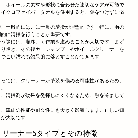
り、ホイールの素材や形状に合わせた適切なケアが可能で
マイクロファイバータオルを併用すると、傷をつけずに済
が、一般的には月に一度の清掃が理想的です。特に、雨の
期的に清掃を行うことが重要です。
行う際には、順序よく作業を進めることが大切です。まず
取り除き、その後カーシャンプーやホイールクリーナーを
しつこい汚れも効果的に落とすことができます。
よっては、クリーナーが塗装を傷める可能性があるため、
う。
と、清掃剤が効果を発揮しにくくなるため、熱を冷まして
。
く、車両の性能や耐久性にも大きく影響します。正しい知
とが大切です。
ルクリーナー5タイプとその特徴