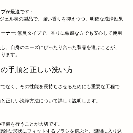
イプが最適です：
: ジェル状の製品で、強い香りを抑えつつ、明確な洗浄効果
リーナー
: 無臭タイプで、香りに敏感な方でも安心して使用
。
較し、自身のニーズにぴったり合った製品を選ぶことが、
なります。
清掃の手順と正しい洗い方
けでなく、その性能を長持ちさせるためにも重要な工程で
順と正しい洗浄方法について詳しく説明します。
の準備を行うことが大切です。
の複雑な形状にフィットするブラシを選ぶと、隙間に入り込