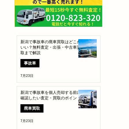
​新着記事
新潟で事故車の廃車買取はどこが
いい？無料査定・出張・中古車買
取まで解説
事故車
7月23日
新潟で事故車を個人売却する前に
確認したい査定・買取のポイント
廃車買取
7月23日