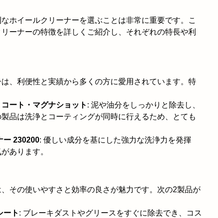
利なホイールクリーナーを選ぶことは非常に重要です。こ
クリーナーの特徴を詳しくご紹介し、それぞれの特長や利
ーは、利便性と実績から多くの方に愛用されています。特
& コート・マグナショット
: 泥や油分をしっかりと除去し、
の製品は洗浄とコーティングが同時に行えるため、とても
 230200
: 優しい成分を基にした強力な洗浄力を発揮
気があります。
は、その使いやすさと効率の良さが魅力です。次の2製品が
シート
: ブレーキダストやグリースをすぐに除去でき、コス