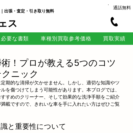
通話無料
｜出張・査定・引き取り無料
ェス
に必要な書類
車種別買取参考価格
買取実績
掃術！プロが教える5つのコツ
テクニック
は定期的な清掃が欠かせません。しかし、適切な知識やツ
ールを傷つけてしまう可能性があります。本ブログでは、
おすすめのクリーナー、そして効果的な洗浄手順をご紹介
が満載ですので、きれいな車を手に入れたい方はぜひご覧
知識と重要性について