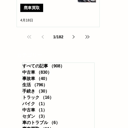
廃車買取
4月18日
1
/
182
​カテゴリー
すべての記事
（908）
908件の記事
中古車
（830）
830件の記事
事故車
（40）
40件の記事
生活
（796）
796件の記事
手続き
（30）
30件の記事
トラック
（16）
16件の記事
バイク
（1）
1件の記事
中古車
（1）
1件の記事
セダン
（3）
3件の記事
車のトラブル
（6）
6件の記事