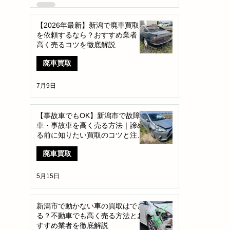
【2026年最新】新潟で廃車買取
を依頼するなら？おすすめ業者・
高く売るコツを徹底解説
廃車買取
7月9日
【事故車でもOK】新潟市で故障
車・事故車を高く売る方法｜諦め
る前に知りたい買取のコツと注意
点
廃車買取
5月15日
新潟市で動かない車の買取はでき
る？不動車でも高く売る方法とお
すすめ業者を徹底解説