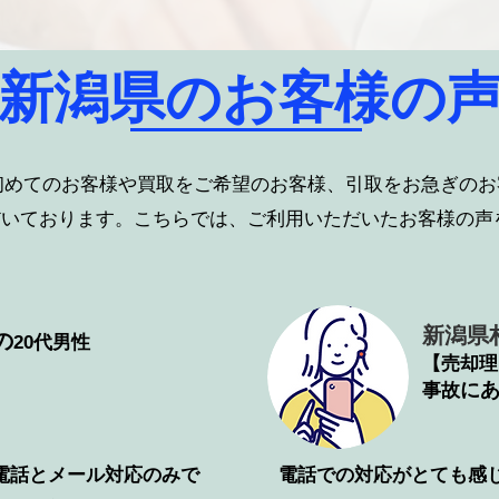
​新潟県のお客様の
初めてのお客様や買取をご希望のお客様、引取をお急ぎのお
だいております。こちらでは、ご利用いただいたお客様の声
新潟県
の
20代男性
【売却理
​に
事故
電話とメール対応のみで
電話での対応がとても感