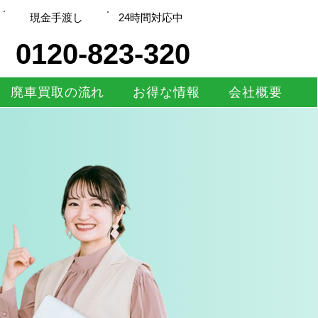
現金手渡し
​24時間対応中
0120-823-320
廃車買取の流れ
お得な情報
会社概要
！