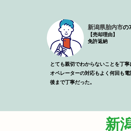
新潟県胎内市
の7
【売却理由】
免許返納
とても親切でわからないことを丁寧
​オペレーターの対応もよく何回も
後まで丁寧だった。
新