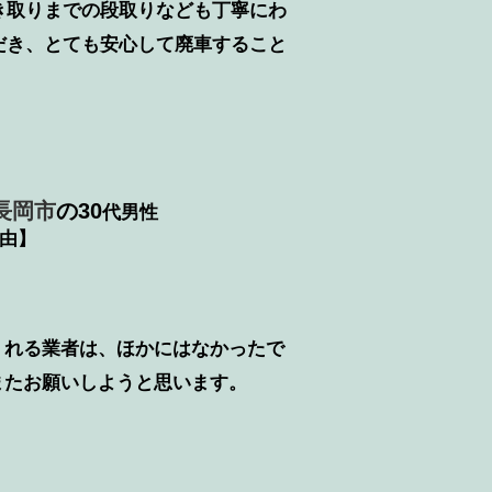
き取りまでの段取りなども丁寧にわ
だき、とても安心して廃車すること
長岡市
の30
代男性
由】
くれる業者は、ほかにはなかったで
またお願いしようと思います。