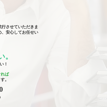
代行させていただきま
め、安心してお任せい
い。
さい！
ければ
ます。
0
0