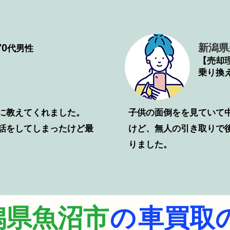
0
新潟県
代男性
【売却
乗り換
に教えてくれました。
子供の面倒をを見ていて
電話をしてしまったけど最
けど、無人の引き取りで
りました。
潟県魚沼市
の
車買取