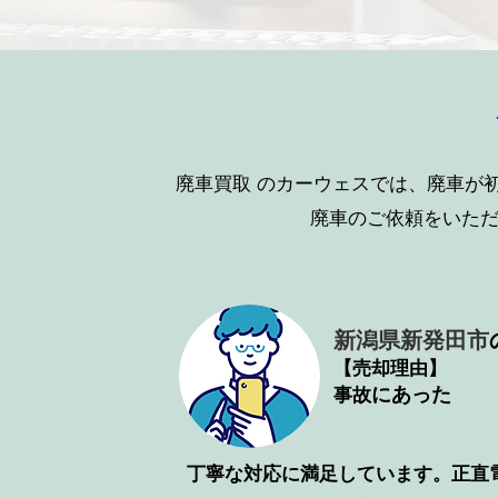
廃車買取
のカーウェスでは、廃車が
廃車のご依頼をいた
新潟県新発田市
【売却理由】
​にあった
事故
丁寧な対応に満足しています。正直