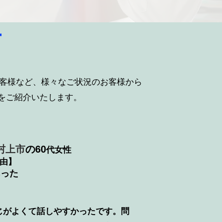
声
客様など、様々なご状況のお客様から
をご紹介いたします。
村上市
の
60
代女性
由】
あった
じがよくて話しやすかったです。問