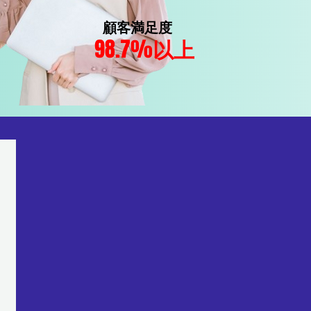
顧客満足度
98.7%
以上