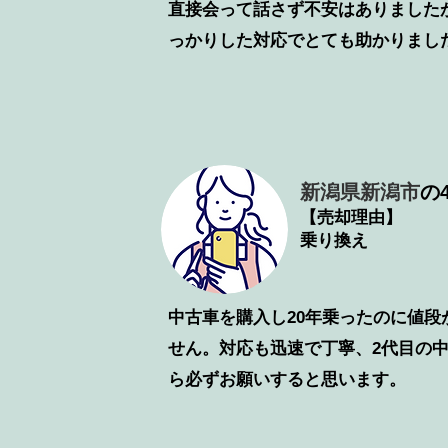
直接会って話さず不安はありました
っかりした対応でとても助かりまし
新潟県新潟市
の4
【売却理由】
乗り換え
中古車を購入し20年乗ったのに値段
せん。対応も迅速で丁寧、2代目の
ら必ずお願いすると思います。