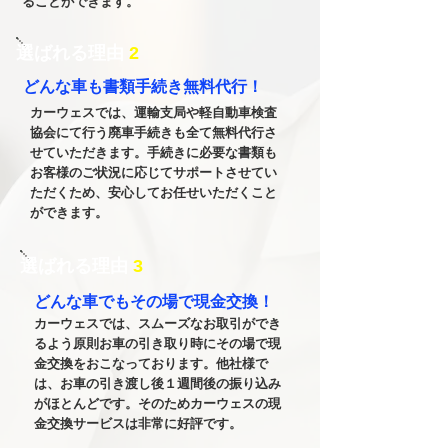
ることができます。
​選ばれる理由
2
どんな車も​書類手続き無料代行！
カーウェスでは、運輸支局や軽自動車検査
協会にて行う廃車手続きも全て無料代行さ
せていただきます。手続きに必要な書類も
お客様のご状況に応じてサポートさせてい
ただくため、安心してお任せいただくこと
ができます。
​選ばれる理由
3
​どんな車でもその場で現金交換！
カーウェスでは、スムーズなお取引ができ
るよう原則お車の引き取り時にその場で現
金交換をおこなっております。他社様で
は、お車の引き渡し後１週間後の振り込み
がほとんどです。そのためカーウェスの現
金交換サービスは非常に好評です。