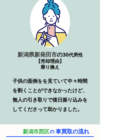
新潟県新発田市
の30
代男性
【売却理由】
乗り換え
子供の面倒をを見ていて中々時間
を割くことができなかったけど、
無人の引き取りで後日振り込みを
してくださって助かりました。
車買取の流れ
新潟市西区
の