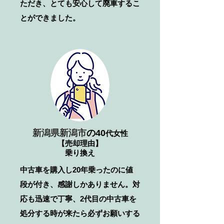
ただき、とても安心して廃車するこ
とができました。
新潟県新潟市
の40
代女性
【売却理由】
乗り換え
中古車を購入し20年乗ったのに値
段が付き、感謝しかありません。対
応も迅速で丁寧、2代目の中古車を
処分する時が来たら必ずお願いする