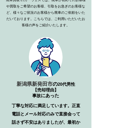
廃車買取
のカーウェスでは、廃車が初めてのお客様
や買取をご希望のお客様、引取をお急ぎのお客様な
ど、様々なご状況のお客様から廃車のご依頼をいた
だいております。こちらでは、ご利用いただいたお
客様の声をご紹介いたします。
新潟県新発田市
の
20代男性
【売却理由】
事故
​にあった
丁寧な対応に満足しています。正直
電話とメール対応のみで直接会って
話さず不安はありましたが、最初か