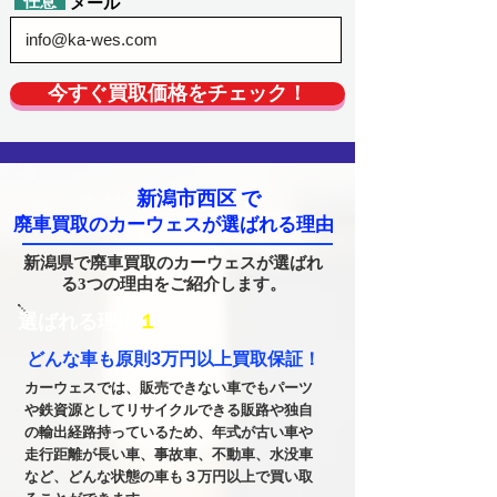
​任意
​メール
今すぐ買取価格をチェック！
新潟市西区
で
廃車買取のカーウェスが選ばれる理由
新潟県で廃車買取のカーウェスが選ばれ
る3つの理由をご紹介します。
​選ばれる理由
１
どんな車も原則3万円以上買取保証！
カーウェスでは、販売できない車でもパーツ
や鉄資源としてリサイクルできる販路や独自
の輸出経路持っているため、年式が古い車や
走行距離が長い車、事故車、不動車、水没車
など、どんな状態の車も３万円以上で買い取