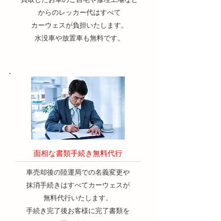
からの
レッカー代はすべて
カーウェスが負担いたします。
​水没車や放置車も無料です。
​面相な書類手続き無料代行
​車売却後の陸運局での名義変更や
抹消手続きはすべて
カーウェスが
無料代行いたします。
​手続き完了後お客様に完了書類を