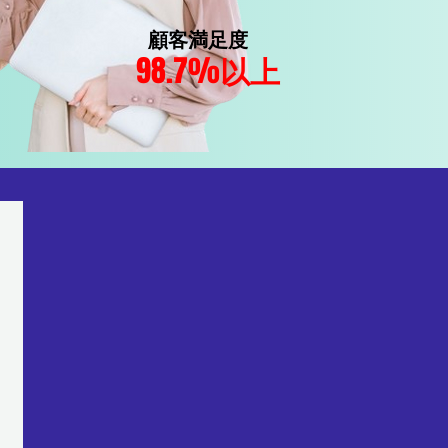
顧客満足度
98.7%
以上