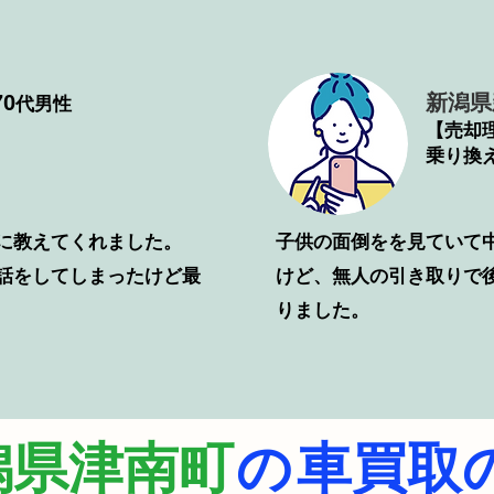
0
新潟県
代男性
【売却
乗り換
に教えてくれました。
子供の面倒をを見ていて
電話をしてしまったけど最
けど、無人の引き取りで
りました。
潟県津南町
の
車買取