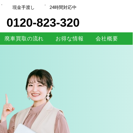
現金手渡し
​24時間対応中
0120-823-320
廃車買取の流れ
お得な情報
会社概要
！