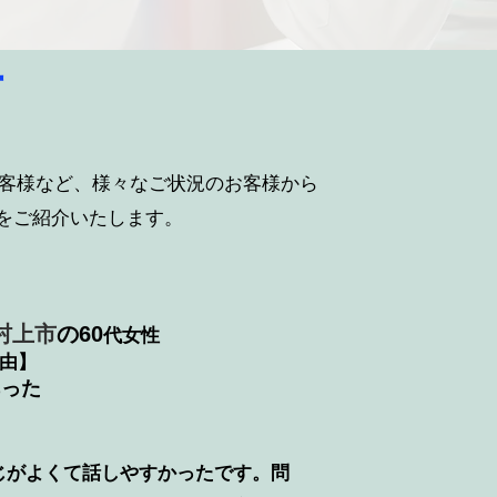
声
客様など、様々なご状況のお客様から
をご紹介いたします。
村上市
の
60
代女性
由】
あった
じがよくて話しやすかったです。問