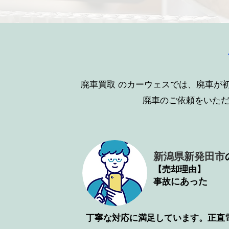
廃車買取
のカーウェスでは、廃車が
廃車のご依頼をいた
新潟県新発田市
【売却理由】
​にあった
事故
丁寧な対応に満足しています。正直