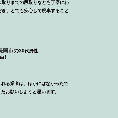
き取りまでの段取りなども丁寧にわ
だき、とても安心して廃車すること
長岡市
の30
代男性
由】
くれる業者は、ほかにはなかったで
またお願いしようと思います。