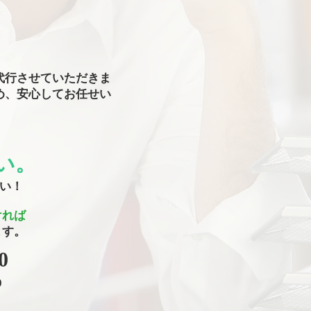
代行させていただきま
め、安心してお任せい
い。
さい！
ければ
ます。
0
0