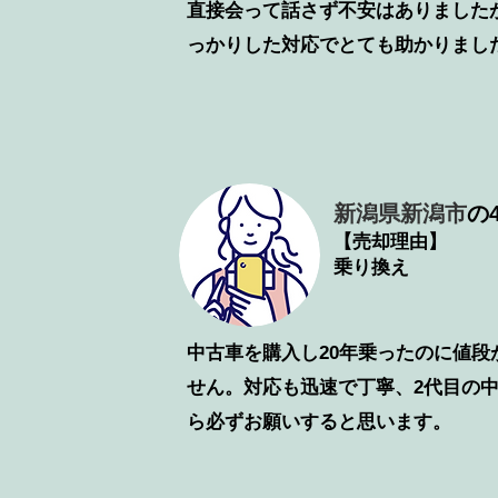
直接会って話さず不安はありました
っかりした対応でとても助かりまし
新潟県新潟市
の4
【売却理由】
乗り換え
中古車を購入し20年乗ったのに値段
せん。対応も迅速で丁寧、2代目の
ら必ずお願いすると思います。