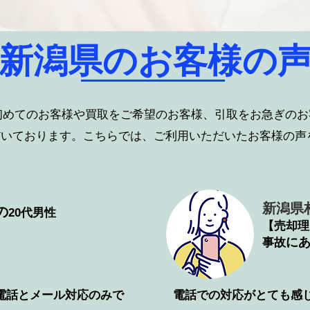
​新潟県のお客様の
初めてのお客様や買取をご希望のお客様、引取をお急ぎのお
だいております。こちらでは、ご利用いただいたお客様の声
新潟県
の
20代男性
【売却理
​に
事故
電話とメール対応のみで
電話での対応がとても感