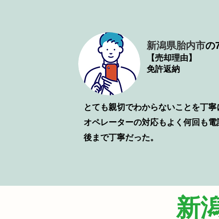
新潟県胎内市
の7
【売却理由】
免許返納
とても親切でわからないことを丁寧
​オペレーターの対応もよく何回も
後まで丁寧だった。
新