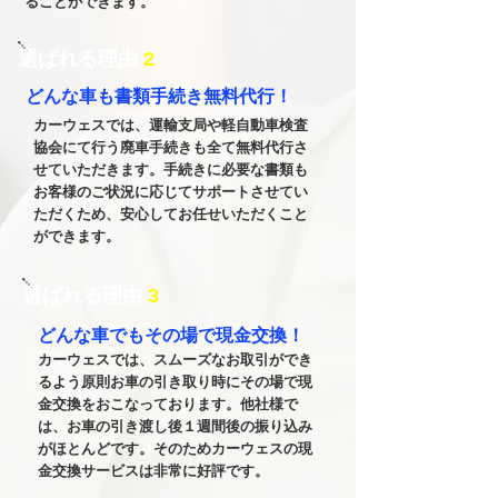
ることができます。
​選ばれる理由
2
どんな車も​書類手続き無料代行！
カーウェスでは、運輸支局や軽自動車検査
協会にて行う廃車手続きも全て無料代行さ
せていただきます。手続きに必要な書類も
お客様のご状況に応じてサポートさせてい
ただくため、安心してお任せいただくこと
ができます。
​選ばれる理由
3
​どんな車でもその場で現金交換！
カーウェスでは、スムーズなお取引ができ
るよう原則お車の引き取り時にその場で現
金交換をおこなっております。他社様で
は、お車の引き渡し後１週間後の振り込み
がほとんどです。そのためカーウェスの現
金交換サービスは非常に好評です。