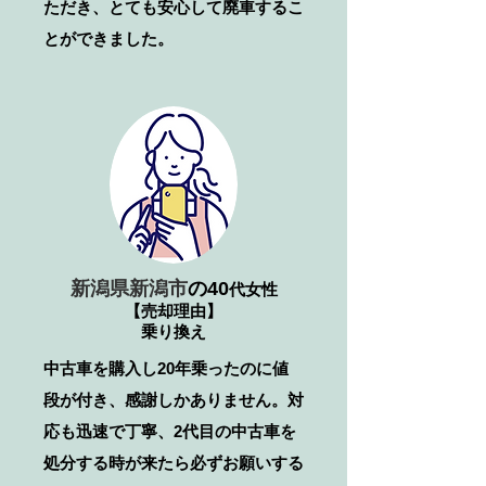
ただき、とても安心して廃車するこ
とができました。
新潟県新潟市
の40
代女性
【売却理由】
乗り換え
中古車を購入し20年乗ったのに値
段が付き、感謝しかありません。対
応も迅速で丁寧、2代目の中古車を
処分する時が来たら必ずお願いする