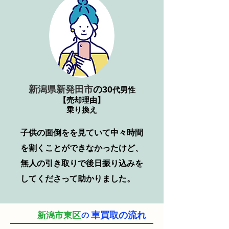
新潟県新発田市
の30
代男性
【売却理由】
乗り換え
子供の面倒をを見ていて中々時間
を割くことができなかったけど、
無人の引き取りで後日振り込みを
してくださって助かりました。
車買取の流れ
新潟市東区
の