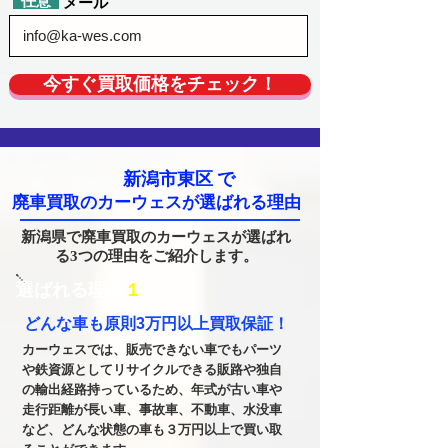
​任意
​メール
今すぐ買取価格をチェック！
新潟市東区
で
廃車買取のカーウェスが選ばれる理由
新潟県で廃車買取のカーウェスが選ばれ
る3つの理由をご紹介します。
​選ばれる理由
１
どんな車も原則3万円以上買取保証！
カーウェスでは、販売できない車でもパーツ
や鉄資源としてリサイクルできる販路や独自
の輸出経路持っているため、年式が古い車や
走行距離が長い車、事故車、不動車、水没車
など、どんな状態の車も３万円以上で買い取