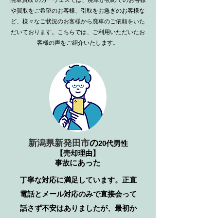
廃車買取
のカーウェスでは、廃車が初めてのお客様
や買取をご希望のお客様、引取をお急ぎのお客様な
ど、様々なご状況のお客様から廃車のご依頼をいた
だいております。こちらでは、ご利用いただいたお
客様の声をご紹介いたします。
新潟県新発田市
の
20代男性
【売却理由】
事故
​にあった
丁寧な対応に満足しています。正直
電話とメール対応のみで直接会って
話さず不安はありましたが、最初か