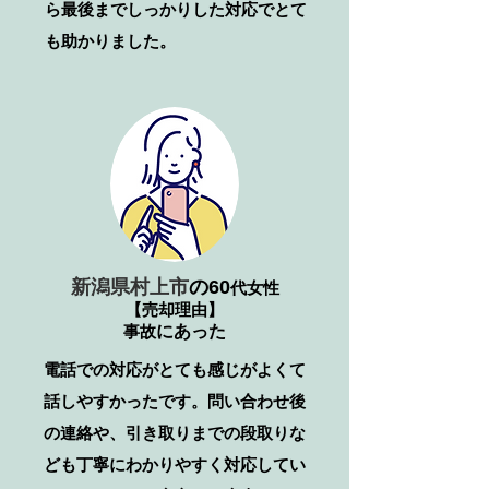
ら最後までしっかりした対応でとて
も助かりました。
新潟県村上市
の
60
代女性
【売却理由】
事故
​にあった
電話での対応がとても感じがよくて
話しやすかったです。問い合わせ後
の連絡や、引き取りまでの段取りな
ども丁寧にわかりやすく対応してい