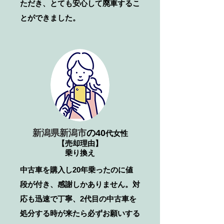
ただき、とても安心して廃車するこ
とができました。
新潟県新潟市
の40
代女性
【売却理由】
乗り換え
中古車を購入し20年乗ったのに値
段が付き、感謝しかありません。対
応も迅速で丁寧、2代目の中古車を
処分する時が来たら必ずお願いする