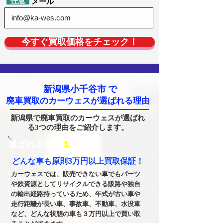
​任意
​メール
今すぐ買取価格をチェック！
新潟県小千谷市
で
廃車買取のカーウェスが選ばれる理由
新潟県で廃車買取のカーウェスが選ばれ
る3つの理由をご紹介します。
​選ばれる理由
１
どんな車も原則3万円以上買取保証！
カーウェスでは、販売できない車でもパーツ
や鉄資源としてリサイクルできる販路や独自
の輸出経路持っているため、年式が古い車や
走行距離が長い車、事故車、不動車、水没車
など、どんな状態の車も３万円以上で買い取