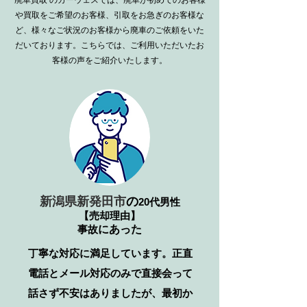
廃車買取
のカーウェスでは、廃車が初めてのお客様
や買取をご希望のお客様、引取をお急ぎのお客様な
ど、様々なご状況のお客様から廃車のご依頼をいた
だいております。こちらでは、ご利用いただいたお
客様の声をご紹介いたします。
新潟県新発田市
の
20代男性
【売却理由】
事故
​にあった
丁寧な対応に満足しています。正直
電話とメール対応のみで直接会って
話さず不安はありましたが、最初か