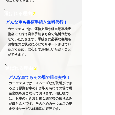
ることができます。
​選ばれる理由
2
どんな車も​書類手続き無料代行！
カーウェスでは、運輸支局や軽自動車検査
協会にて行う廃車手続きも全て無料代行さ
せていただきます。手続きに必要な書類も
お客様のご状況に応じてサポートさせてい
ただくため、安心してお任せいただくこと
ができます。
​選ばれる理由
3
​どんな車でもその場で現金交換！
カーウェスでは、スムーズなお取引ができ
るよう原則お車の引き取り時にその場で現
金交換をおこなっております。他社様で
は、お車の引き渡し後１週間後の振り込み
がほとんどです。そのためカーウェスの現
金交換サービスは非常に好評です。