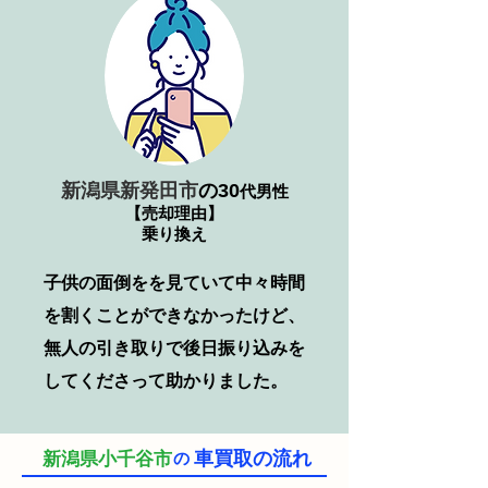
新潟県新発田市
の30
代男性
【売却理由】
乗り換え
子供の面倒をを見ていて中々時間
を割くことができなかったけど、
無人の引き取りで後日振り込みを
してくださって助かりました。
車買取の流れ
新潟県小千谷市
の