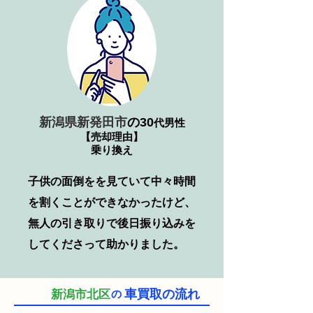
新潟県新発田市
の30
代男性
【売却理由】
乗り換え
子供の面倒をを見ていて中々時間
を割くことができなかったけど、
無人の引き取りで後日振り込みを
してくださって助かりました。
車買取の流れ
新潟市北区
の