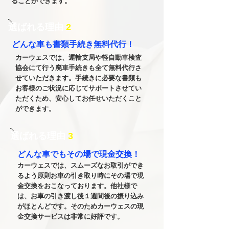
ることができます。
​選ばれる理由
2
どんな車も​書類手続き無料代行！
カーウェスでは、運輸支局や軽自動車検査
協会にて行う廃車手続きも全て無料代行さ
せていただきます。手続きに必要な書類も
お客様のご状況に応じてサポートさせてい
ただくため、安心してお任せいただくこと
ができます。
​選ばれる理由
3
​どんな車でもその場で現金交換！
カーウェスでは、スムーズなお取引ができ
るよう原則お車の引き取り時にその場で現
金交換をおこなっております。他社様で
は、お車の引き渡し後１週間後の振り込み
がほとんどです。そのためカーウェスの現
金交換サービスは非常に好評です。