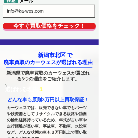
​任意
​メール
今すぐ買取価格をチェック！
新潟市北区
で
廃車買取のカーウェスが選ばれる理由
新潟県で廃車買取のカーウェスが選ばれ
る3つの理由をご紹介します。
​選ばれる理由
１
どんな車も原則3万円以上買取保証！
カーウェスでは、販売できない車でもパーツ
や鉄資源としてリサイクルできる販路や独自
の輸出経路持っているため、年式が古い車や
走行距離が長い車、事故車、不動車、水没車
など、どんな状態の車も３万円以上で買い取