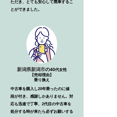
ただき、とても安心して廃車するこ
とができました。
新潟県新潟市
の40
代女性
【売却理由】
乗り換え
中古車を購入し20年乗ったのに値
段が付き、感謝しかありません。対
応も迅速で丁寧、2代目の中古車を
処分する時が来たら必ずお願いする