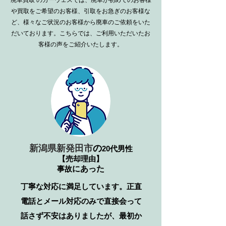
廃車買取
のカーウェスでは、廃車が初めてのお客様
や買取をご希望のお客様、引取をお急ぎのお客様な
ど、様々なご状況のお客様から廃車のご依頼をいた
だいております。こちらでは、ご利用いただいたお
客様の声をご紹介いたします。
新潟県新発田市
の
20代男性
【売却理由】
事故
​にあった
丁寧な対応に満足しています。正直
電話とメール対応のみで直接会って
話さず不安はありましたが、最初か