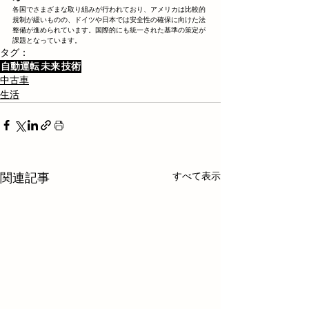
各国でさまざまな取り組みが行われており、アメリカは比較的
規制が緩いものの、ドイツや日本では安全性の確保に向けた法
整備が進められています。国際的にも統一された基準の策定が
課題となっています。
タグ：
自動運転
未来
技術
中古車
生活
すべて表示
関連記事