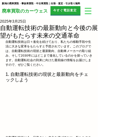
新潟の廃車買取・事故車買取・中古車買取｜出張・査定・引き取り無料
今すぐ電話査定
​廃車買取のカーウェス
2025年3月25日
自動運転技術の最新動向と今後の展
望がもたらす未来の交通革命
自動運転技術は日々進化を続けており、私たちの移動手段や生
活に大きな変革をもたらすと予想されています。このブログで
は、自動運転技術の現状と最新動向、自動車メーカーの取り組
み、そして2030年にはどこまで進化しているのかを探っていき
ます。自動運転社会の到来に向けた最前線の情報をお届けしま
すので、ぜひご覧ください。
1. 自動運転技術の現状と最新動向をチェ
ックしよう