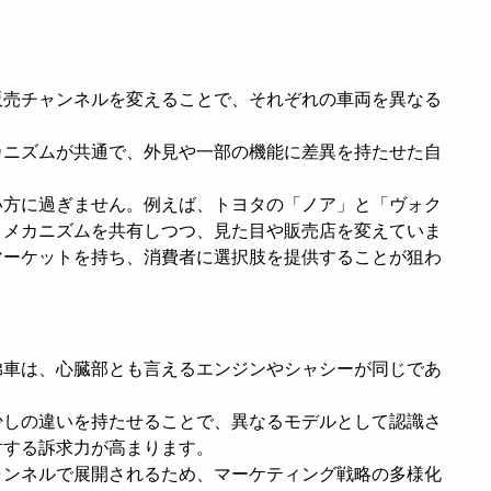
販売チャンネルを変えることで、それぞれの車両を異なる
カニズムが共通で、外見や一部の機能に差異を持たせた自
い方に過ぎません。例えば、トヨタの「ノア」と「ヴォク
とメカニズムを共有しつつ、見た目や販売店を変えていま
マーケットを持ち、消費者に選択肢を提供することが狙わ
弟車は、心臓部とも言えるエンジンやシャシーが同じであ
少しの違いを持たせることで、異なるモデルとして認識さ
対する訴求力が高まります。
ャンネルで展開されるため、マーケティング戦略の多様化