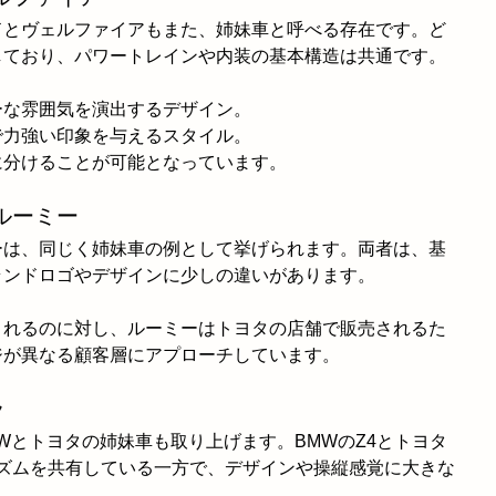
ドとヴェルファイアもまた、姉妹車と呼べる存在です。ど
しており、パワートレインや内装の基本構造は共通です。
ーな雰囲気を演出するデザイン。
で力強い印象を与えるスタイル。
に分けることが可能となっています。
ルーミー
ーは、同じく姉妹車の例として挙げられます。両者は、基
ランドロゴやデザインに少しの違いがあります。
されるのに対し、ルーミーはトヨタの店舗で販売されるた
ジが異なる顧客層にアプローチしています。
ラ
Wとトヨタの姉妹車も取り上げます。BMWのZ4とトヨタ
ズムを共有している一方で、デザインや操縦感覚に大きな