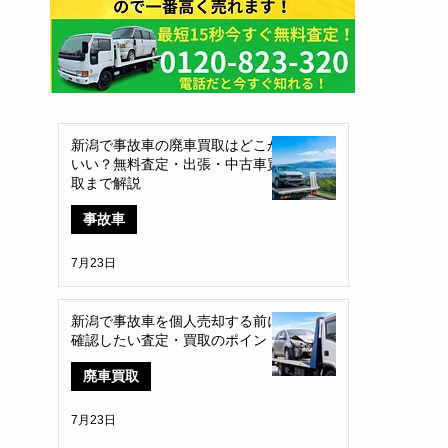
​新着記事
新潟で事故車の廃車買取はどこが
いい？無料査定・出張・中古車買
取まで解説
事故車
7月23日
新潟で事故車を個人売却する前に
確認したい査定・買取のポイント
廃車買取
7月23日