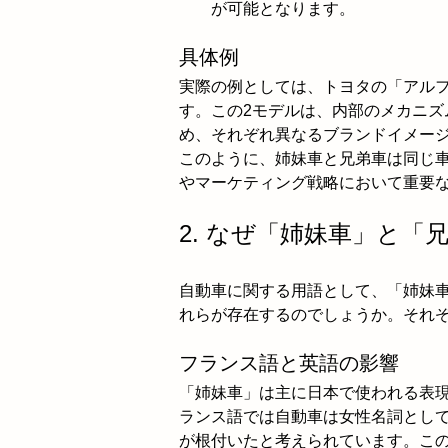
が可能となります。
具体例
実際の例としては、トヨタの「アル
す。この2モデルは、内部のメカニ
め、それぞれ異なるブランドイメー
このように、姉妹車と兄弟車は同じ
やマーケティング戦略において重要
2. なぜ「姉妹車」と「
自動車に関する用語として、「姉妹
れらが存在するのでしょうか。それ
フランス語と英語の影響
「姉妹車」は主に日本で使われる表
ランス語では自動車は女性名詞とし
が根付いたと考えられています。こ