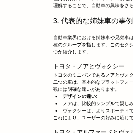
理解することで、自動車の興味をさ
3. 代表的な姉妹車の事
自動車業界における姉妹車や兄弟車
種のグループを指します。このセク
つか紹介します。
トヨタ・ノアとヴォクシー
トヨタのミニバンであるノアとヴォ
二つの車は、基本的なプラットフォ
観には明確な違いがあります。
デザインの違い
:
ノアは、比較的シンプルで親し
ヴォクシーは、よりスポーティ
これにより、ユーザーの好みに応じ
トヨタ・アルファードとヴェ