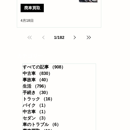
廃車買取
4月18日
1
/
182
​カテゴリー
すべての記事
（908）
908件の記事
中古車
（830）
830件の記事
事故車
（40）
40件の記事
生活
（796）
796件の記事
手続き
（30）
30件の記事
トラック
（16）
16件の記事
バイク
（1）
1件の記事
中古車
（1）
1件の記事
セダン
（3）
3件の記事
車のトラブル
（6）
6件の記事