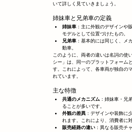
いて詳しく見ていきましょう。
姉妹車と兄弟車の定義
姉妹車
：主に外観のデザインや
モデルとして位置づけたもの。
兄弟車
：基本的には同じく、メ
動車。
このように、両者の違いは名詞の使
シー」は、同一のプラットフォーム
す。これによって、各車両が独自の
れています。
主な特徴
共通のメカニズム
：姉妹車・兄
ることが多いです。
外観の差異
：デザインや装飾に
れます。これにより、消費者に
販売経路の違い
：異なる販売チ