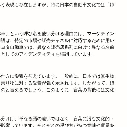
いう表現も存在しますが、特に日本の自動車文化では「姉
弟車」という呼び名を使い分ける理由には、
マーケティン
用語は、特定の市場や販売チャネルに対応するために用い
トヨタ自動車では、異なる販売店系列に向けて異なる名前
ドとしてのアイデンティティを強調しています。
われ方に影響を与えています。一般的に、日本では無生物
、乗り物に対する愛着が強く示されます。したがって、姉
ものと言えるでしょう。このように、言葉の背後には文化
い分けは、単なる語の違いではなく、言葉に潜む文化的・
が影響しています。それぞれの呼び方が持つ意味や背景を