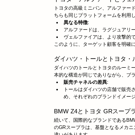
トヨタの高級ミニバン、アルファー
ちらも同じプラットフォームを利用
異なる特徴
:
アルファードは、ラグジュアリ
ヴェルファイアは、より攻撃的
このように、ターゲット顧客を明確
ダイハツ・トールとトヨタ・
ダイハツのトールとトヨタのルーミ
本的な構造が同じでありながら、ブ
販売チャネルの差異
:
トールはダイハツの店舗で販売
め、それぞれのブランドイメー
BMW Z4とトヨタ GRスープ
続いて、国際的なブランドであるBM
のGRスープラは、基盤となるメカニ
違いがあります。