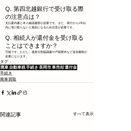
Q. 第四北越銀行で受け取る際
の注意点は？
支払案内書と本人確認書類が必要です。また、発行から1年以
内に受け取らないと無効になるため注意が必要です。
Q. 相続人が還付金を受け取る
ことはできますか？
可能です。ただし、遺産分割協議書や戸籍謄本など追加書類が
必要になります。
タグ：
廃車
自動車税
手続き
長岡市
車売却
還付金
手続き
廃車買取
すべて表示
関連記事