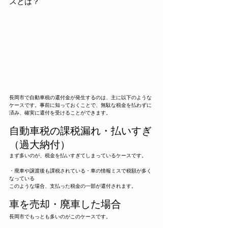
スとは？
長岡市で自動車税の還付金が発生するのは、主に以下のような
ケースです。事前に知っておくことで、無駄な税金を払わずに
済み、確実に還付を受けることができます。
自動車税の課税漏れ・払いすぎ
（過大納付）
まず多いのが、税金を払いすぎてしまっているケースです。
・廃車や譲渡後も課税されている・車の情報ミスで税額が多く
なっている
このような場合、支払った税金の一部が還付されます。
車を売却・廃車した場合
長岡市でもっとも多いのがこのケースです。