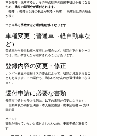
車を売却・廃車すると、その時点以降の自動車税は不要になる
ため、
残りの期間分が還付されます。
・売却 → 売却日以降の税金が戻る・廃車 → 廃車日以降の税金
が戻る
つまり
早く手放すほど還付額は多くなります
車種変更（普通車→軽自動車な
ど）
普通車から軽自動車へ変更した場合など、税額が下がるケース
では、払いすぎた分が還付されることがあります。
登録内容の変更・修正
ナンバー変更や登録ミスの修正によって、税額が見直されるこ
ともあります。この場合も、過払い分があれば還付対象になり
ます。
還付申請に必要な書類
長岡市で還付を受ける際は、以下の書類が必要になります。
・自動車税の納付証明書・本人確認書類・廃車証明書 or 売却
契約書
ポイント
書類が揃っていないと還付されないため、事前準備が重要で
す。