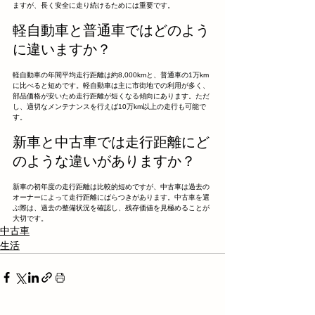
ますが、長く安全に走り続けるためには重要です。
軽自動車と普通車ではどのよう
に違いますか？
軽自動車の年間平均走行距離は約8,000kmと、普通車の1万km
に比べると短めです。軽自動車は主に市街地での利用が多く、
部品価格が安いため走行距離が短くなる傾向にあります。ただ
し、適切なメンテナンスを行えば10万km以上の走行も可能で
す。
新車と中古車では走行距離にど
のような違いがありますか？
新車の初年度の走行距離は比較的短めですが、中古車は過去の
オーナーによって走行距離にばらつきがあります。中古車を選
ぶ際は、過去の整備状況を確認し、残存価値を見極めることが
大切です。
中古車
生活