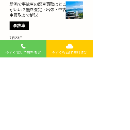
新潟で事故車の廃車買取はどこ
がいい？無料査定・出張・中古
車買取まで解説
事故車
7月23日
今すぐ電話で無料査定
今すぐWEBで無料査定
新潟で事故車を個人売却する前
に確認したい査定・買取のポイ
ント
廃車買取
7月23日
【2026年最新】新潟で廃車買取
を依頼するなら？おすすめ業
者・高く売るコツを徹底解説
廃車買取