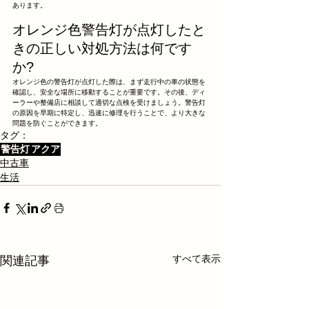
あります。
オレンジ色警告灯が点灯したと
きの正しい対処方法は何です
か?
オレンジ色の警告灯が点灯した際は、まず走行中の車の状態を
確認し、安全な場所に移動することが重要です。その後、ディ
ーラーや整備店に相談して適切な点検を受けましょう。警告灯
の原因を早期に特定し、迅速に修理を行うことで、より大きな
問題を防ぐことができます。
タグ：
警告灯
アクア
中古車
生活
すべて表示
関連記事