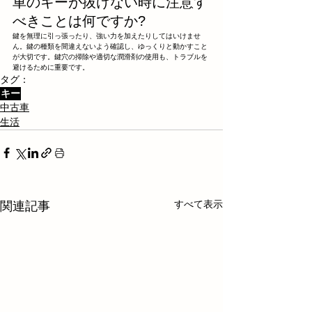
車のキーが抜けない時に注意す
べきことは何ですか?
鍵を無理に引っ張ったり、強い力を加えたりしてはいけませ
ん。鍵の種類を間違えないよう確認し、ゆっくりと動かすこと
が大切です。鍵穴の掃除や適切な潤滑剤の使用も、トラブルを
避けるために重要です。
タグ：
キー
中古車
生活
すべて表示
関連記事