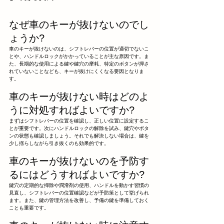
なぜ車のキーが抜けないのでし
ょうか?
車のキーが抜けないのは、シフトレバーの位置が適切でないこ
とや、ハンドルロックがかかっていることが主な原因です。ま
た、長期的な使用による鍵や鍵穴の摩耗、特定のボタンが押さ
れていないことなども、キーが抜けにくくなる要因となりま
す。
車のキーが抜けない時はどのよ
うに対処すればよいですか?
まずはシフトレバーの位置を確認し、正しい位置に設定するこ
とが重要です。次にハンドルロックの解除を試み、鍵穴やボタ
ンの状態も確認しましょう。それでも解決しない場合は、鍵を
少し揺らしながら引き抜くのも効果的です。
車のキーが抜けないのを予防す
るにはどうすればよいですか?
鍵穴の定期的な掃除や潤滑剤の使用、ハンドルを動かす習慣の
見直し、シフトレバーの位置確認などが予防策として挙げられ
ます。また、鍵の管理方法を改善し、予備の鍵を準備しておく
ことも重要です。