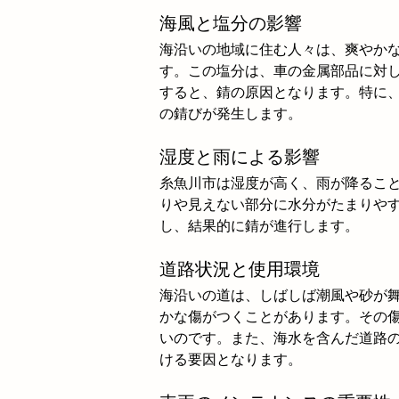
海風と塩分の影響
海沿いの地域に住む人々は、爽やか
す。この塩分は、車の金属部品に対
すると、錆の原因となります。特に
の錆びが発生します。
湿度と雨による影響
糸魚川市は湿度が高く、雨が降るこ
りや見えない部分に水分がたまりや
し、結果的に錆が進行します。
道路状況と使用環境
海沿いの道は、しばしば潮風や砂が
かな傷がつくことがあります。その
いのです。また、海水を含んだ道路
ける要因となります。