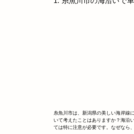
1. 糸魚川市の海沿い
糸魚川市は、新潟県の美しい海岸線
いて考えたことはありますか？海沿
ては特に注意が必要です。なぜなら