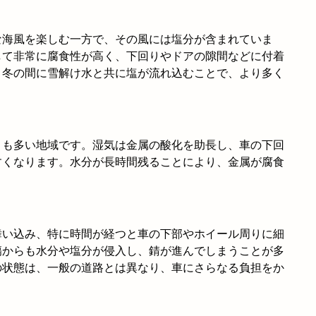
な海風を楽しむ一方で、その風には塩分が含まれていま
して非常に腐食性が高く、下回りやドアの隙間などに付着
、冬の間に雪解け水と共に塩が流れ込むことで、より多く
とも多い地域です。湿気は金属の酸化を助長し、車の下回
すくなります。水分が長時間残ることにより、金属が腐食
舞い込み、特に時間が経つと車の下部やホイール周りに細
傷からも水分や塩分が侵入し、錆が進んでしまうことが多
の状態は、一般の道路とは異なり、車にさらなる負担をか