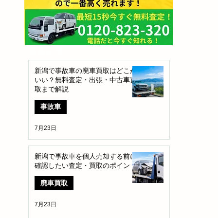
​新着記事
新潟で事故車の廃車買取はどこが
いい？無料査定・出張・中古車買
取まで解説
事故車
7月23日
新潟で事故車を個人売却する前に
確認したい査定・買取のポイント
廃車買取
7月23日