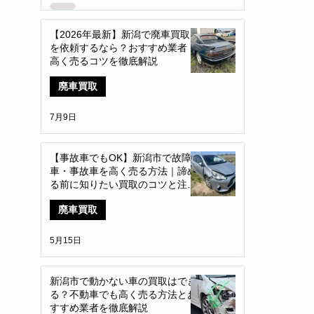
【2026年最新】新潟で廃車買取
を依頼するなら？おすすめ業者・
高く売るコツを徹底解説
廃車買取
7月9日
【事故車でもOK】新潟市で故障
車・事故車を高く売る方法｜諦め
る前に知りたい買取のコツと注意
点
廃車買取
5月15日
新潟市で動かない車の買取はでき
る？不動車でも高く売る方法とお
すすめ業者を徹底解説