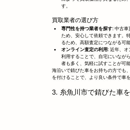
す。
買取業者の選び方
専門性を持つ業者を探す
: 中古
ため、安心して依頼できます。
るため、高額査定につながる可
オンライン査定の利用
: 近年、
利用することで、自宅にいなが
者も多く、気軽に試すことが可
海沿いで錆びた車をお持ちの方でも
を付けることで、より良い条件で車
3. 糸魚川市で錆びた