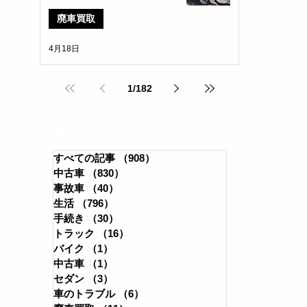
廃車買取
4月18日
1
/
182
​カテゴリー
すべての記事
（908）
908件の記事
中古車
（830）
830件の記事
事故車
（40）
40件の記事
生活
（796）
796件の記事
手続き
（30）
30件の記事
トラック
（16）
16件の記事
バイク
（1）
1件の記事
中古車
（1）
1件の記事
セダン
（3）
3件の記事
車のトラブル
（6）
6件の記事