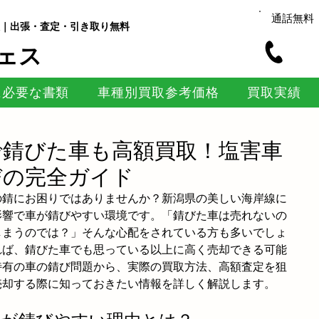
通話無料
｜出張・査定・引き取り無料
ェス
に必要な書類
車種別買取参考価格
買取実績
で錆びた車も高額買取！塩害車
びの完全ガイド
の錆にお困りではありませんか？新潟県の美しい海岸線に
影響で車が錆びやすい環境です。「錆びた車は売れないの
しまうのでは？」そんな心配をされている方も多いでしょ
れば、錆びた車でも思っている以上に高く売却できる可能
特有の車の錆び問題から、実際の買取方法、高額査定を狙
売却する際に知っておきたい情報を詳しく解説します。