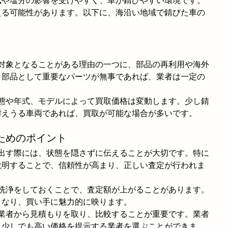
風や塩分の影響を受けやすく、車が錆びやすい環境です。
える可能性があります。以下に、海沿い地域で錆びた車の
の対象となることがある理由の一つに、部品の再利用や海外
、部品として重要なパーツが無事であれば、業者は一定の
状態や年式、モデルによって買取価格は変動します。少し錆
耐えうる車両であれば、買取が可能な場合が多いです。
ためのポイント
に出す際には、状態を隠さずに伝えることが大切です。特に
説明することで、信頼性が高まり、正しい査定が行われま
や洗浄をしておくことで、査定額が上がることがあります。
くなり、買い手に魅力的に映ります。
取業者から見積もりを取り、比較することが重要です。業者
、少しでも高い価格を提示する業者を選ぶことができま