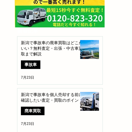
​新着記事
新潟で事故車の廃車買取はどこが
いい？無料査定・出張・中古車買
取まで解説
事故車
7月23日
新潟で事故車を個人売却する前に
確認したい査定・買取のポイント
廃車買取
7月23日