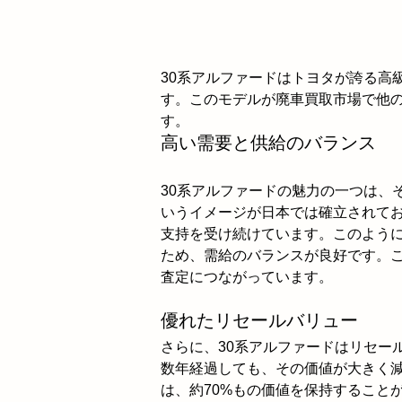
30系アルファードはトヨタが誇る高
す。このモデルが廃車買取市場で他
す。
高い需要と供給のバランス
30系アルファードの魅力の一つは、
いうイメージが日本では確立されて
支持を受け続けています。このよう
ため、需給のバランスが良好です。
査定につながっています。
優れたリセールバリュー
さらに、30系アルファードはリセー
数年経過しても、その価値が大きく
は、約70%もの価値を保持すること