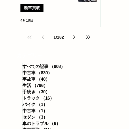
廃車買取
4月18日
1
/
182
​カテゴリー
すべての記事
（908）
908件の記事
中古車
（830）
830件の記事
事故車
（40）
40件の記事
生活
（796）
796件の記事
手続き
（30）
30件の記事
トラック
（16）
16件の記事
バイク
（1）
1件の記事
中古車
（1）
1件の記事
セダン
（3）
3件の記事
車のトラブル
（6）
6件の記事