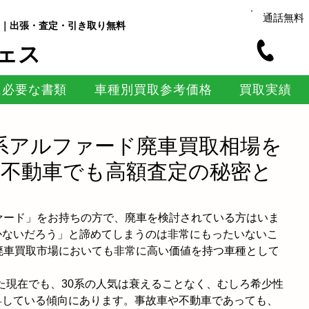
通話無料
｜出張・査定・引き取り無料
ェス
に必要な書類
車種別買取参考価格
買取実績
30系アルファード廃車買取相場を
・不動車でも高額査定の秘密と
ァード」をお持ちの方で、廃車を検討されている方はいま
かないだろう」と諦めてしまうのは非常にもったいないこ
廃車買取市場においても非常に高い価値を持つ車種として
した現在でも、30系の人気は衰えることなく、むしろ希少性
昇している傾向にあります。事故車や不動車であっても、