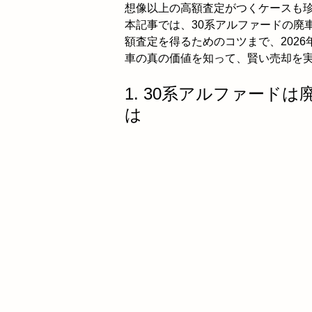
想像以上の高額査定がつくケースも
本記事では、30系アルファードの廃
額査定を得るためのコツまで、202
車の真の価値を知って、賢い売却を
1. 30系アルファード
は