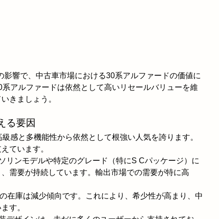
ドの影響で、中古車市場における30系アルファードの価値に
0系アルファードは依然として高いリセールバリューを維
ていきましょう。
える要因
高級感と多機能性から依然として根強い人気を誇ります。
支えています。
はガソリンモデルや特定のグレード（特にS Cパッケージ）に
く、需要が持続しています。輸出市場での需要が特に高
30系の在庫は減少傾向です。これにより、希少性が高まり、中
います。