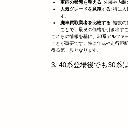
車両の状態を整える
: 外装や内
人気グレードを意識する
: 特に
す。
廃車買取業者を比較する
: 複数
ことで、最良の価格を引き出す
これらの情報を基に、30系アルファ
ことが重要です。特に年式や走行距
得る第一歩となります。
3. 40系登場後でも30