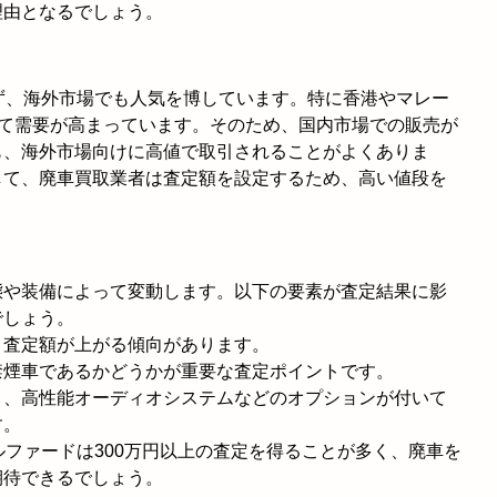
理由となるでしょう。
ず、海外市場でも人気を博しています。特に香港やマレー
して需要が高まっています。そのため、国内市場での販売が
も、海外市場向けに高値で取引されることがよくありま
して、廃車買取業者は査定額を設定するため、高い値段を
態や装備によって変動します。以下の要素が査定結果に影
でしょう。
、査定額が上がる傾向があります。
禁煙車であるかどうかが重要な査定ポイントです。
ト、高性能オーディオシステムなどのオプションが付いて
す。
ルファードは300万円以上の査定を得ることが多く、廃車を
期待できるでしょう。