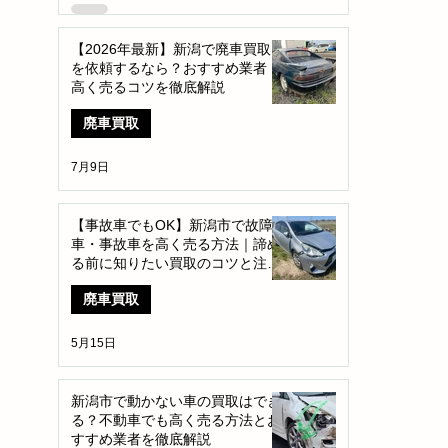
【2026年最新】新潟で廃車買取
を依頼するなら？おすすめ業者・
高く売るコツを徹底解説
廃車買取
7月9日
【事故車でもOK】新潟市で故障
車・事故車を高く売る方法｜諦め
る前に知りたい買取のコツと注意
点
廃車買取
5月15日
新潟市で動かない車の買取はでき
る？不動車でも高く売る方法とお
すすめ業者を徹底解説