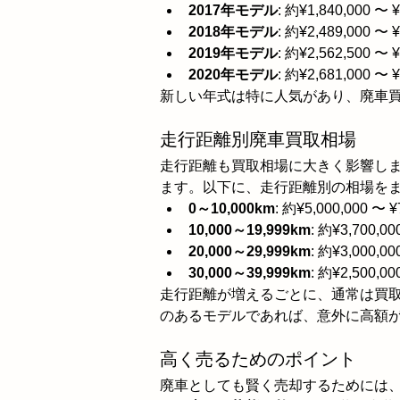
2017年モデル
: 約¥1,840,000 〜 ¥
2018年モデル
: 約¥2,489,000 〜 ¥
2019年モデル
: 約¥2,562,500 〜 ¥
2020年モデル
: 約¥2,681,000 〜 ¥
新しい年式は特に人気があり、廃車
走行距離別廃車買取相場
走行距離も買取相場に大きく影響し
ます。以下に、走行距離別の相場を
0～10,000km
: 約¥5,000,000 〜 ¥
10,000～19,999km
: 約¥3,700,00
20,000～29,999km
: 約¥3,000,00
30,000～39,999km
: 約¥2,500,00
走行距離が増えるごとに、通常は買
のあるモデルであれば、意外に高額
高く売るためのポイント
廃車としても賢く売却するためには