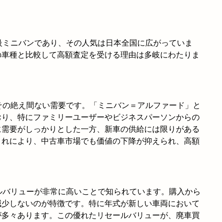
級ミニバンであり、その人気は日本全国に広がっていま
の車種と比較して高額査定を受ける理由は多岐にわたりま
その絶え間ない需要です。「ミニバン＝アルファード」と
おり、特にファミリーユーザーやビジネスパーソンからの
に需要がしっかりとした一方、新車の供給には限りがある
これにより、中古車市場でも価値の下降が抑えられ、高額
ルバリューが非常に高いことで知られています。購入から
減少しないのが特徴です。特に年式が新しい車両において
が多々あります。この優れたリセールバリューが、廃車買