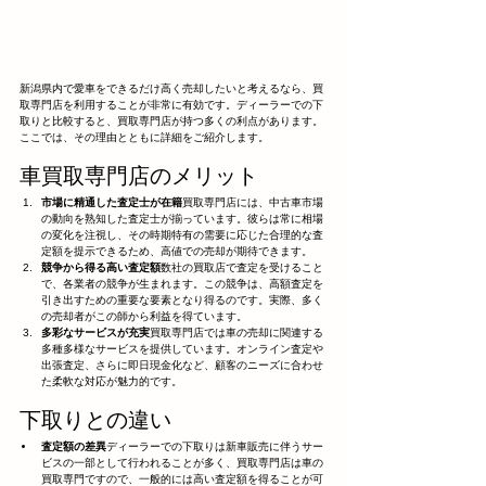
新潟県内で愛車をできるだけ高く売却したいと考えるなら、買
取専門店を利用することが非常に有効です。ディーラーでの下
取りと比較すると、買取専門店が持つ多くの利点があります。
ここでは、その理由とともに詳細をご紹介します。
車買取専門店のメリット
市場に精通した査定士が在籍
買取専門店には、中古車市場
の動向を熟知した査定士が揃っています。彼らは常に相場
の変化を注視し、その時期特有の需要に応じた合理的な査
定額を提示できるため、高値での売却が期待できます。
競争から得る高い査定額
数社の買取店で査定を受けること
で、各業者の競争が生まれます。この競争は、高額査定を
引き出すための重要な要素となり得るのです。実際、多く
の売却者がこの師から利益を得ています。
多彩なサービスが充実
買取専門店では車の売却に関連する
多種多様なサービスを提供しています。オンライン査定や
出張査定、さらに即日現金化など、顧客のニーズに合わせ
た柔軟な対応が魅力的です。
下取りとの違い
査定額の差異
ディーラーでの下取りは新車販売に伴うサー
ビスの一部として行われることが多く、買取専門店は車の
買取専門ですので、一般的には高い査定額を得ることが可