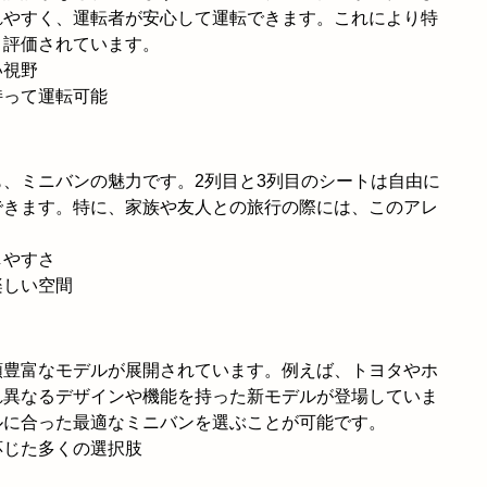
れやすく、運転者が安心して運転できます。これにより特
く評価されています。
い視野
持って運転可能
、ミニバンの魅力です。2列目と3列目のシートは自由に
できます。特に、家族や友人との旅行の際には、このアレ
しやすさ
楽しい空間
類豊富なモデルが展開されています。例えば、トヨタやホ
れ異なるデザインや機能を持った新モデルが登場していま
ルに合った最適なミニバンを選ぶことが可能です。
応じた多くの選択肢