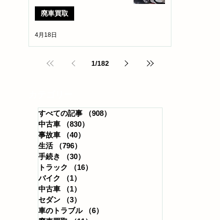
廃車買取
4月18日
1
/
182
​カテゴリー
すべての記事
（908）
908件の記事
中古車
（830）
830件の記事
事故車
（40）
40件の記事
生活
（796）
796件の記事
手続き
（30）
30件の記事
トラック
（16）
16件の記事
バイク
（1）
1件の記事
中古車
（1）
1件の記事
セダン
（3）
3件の記事
車のトラブル
（6）
6件の記事