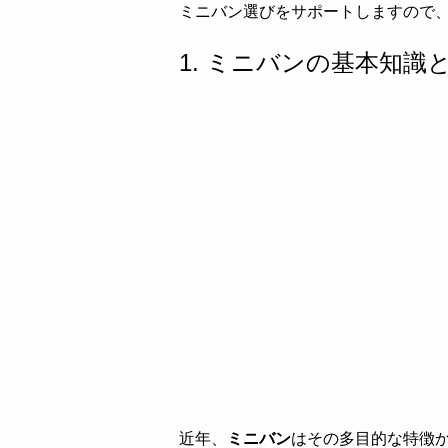
ミニバン選びをサポートしますので
1. ミニバンの基本知
近年、
ミニバン
はその多目的な特徴