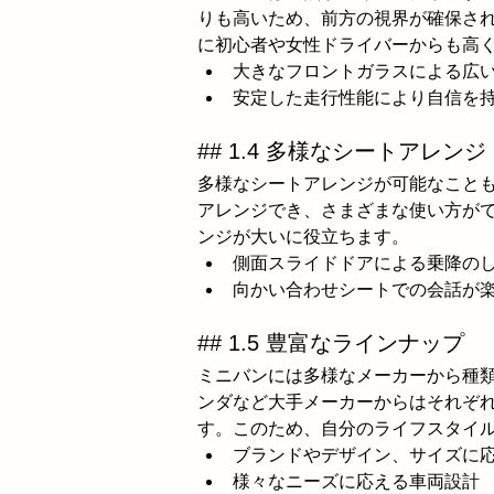
りも高いため、前方の視界が確保さ
に初心者や女性ドライバーからも高
大きなフロントガラスによる広
安定した走行性能により自信を
## 1.4 多様なシートアレンジ
多様なシートアレンジが可能なことも
アレンジでき、さまざまな使い方が
ンジが大いに役立ちます。
側面スライドドアによる乗降の
向かい合わせシートでの会話が
## 1.5 豊富なラインナップ
ミニバンには多様なメーカーから種
ンダなど大手メーカーからはそれぞ
す。このため、自分のライフスタイ
ブランドやデザイン、サイズに
様々なニーズに応える車両設計