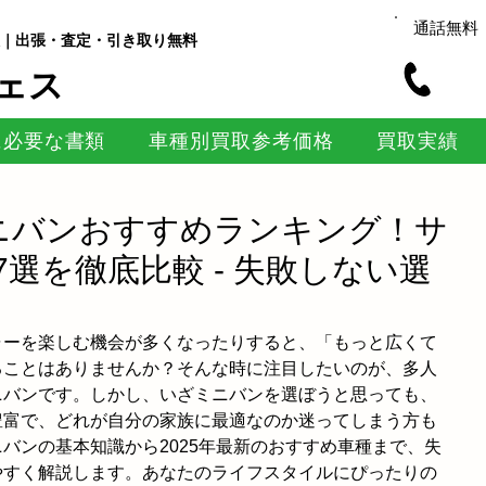
通話無料
｜出張・査定・引き取り無料
ェス
に必要な書類
車種別買取参考価格
買取実績
ミニバンおすすめランキング！サ
選を徹底比較 - 失敗しない選
ャーを楽しむ機会が多くなったりすると、「もっと広くて
ることはありませんか？そんな時に注目したいのが、多人
ニバンです。しかし、いざミニバンを選ぼうと思っても、
豊富で、どれが自分の家族に最適なのか迷ってしまう方も
バンの基本知識から2025年最新のおすすめ車種まで、失
やすく解説します。あなたのライフスタイルにぴったりの