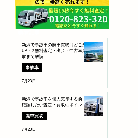
​新着記事
新潟で事故車の廃車買取はどこが
いい？無料査定・出張・中古車買
取まで解説
事故車
7月23日
新潟で事故車を個人売却する前に
確認したい査定・買取のポイント
廃車買取
7月23日