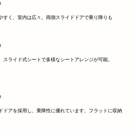
m
いやすく、室内は広々。両側スライドドアで乗り降りも
m
で、スライド式シートで多様なシートアレンジが可能。
m
イドドアを採用し、乗降性に優れています。フラットに収納