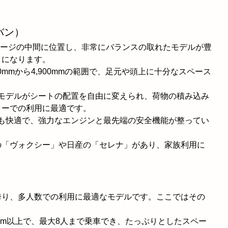
バン）
ラージの中間に位置し、非常にバランスの取れたモデルが豊
うになります。
600mmから4,900mmの範囲で、足元や頭上に十分なスペース
のモデルがシートの配置を自由に変えられ、荷物の積み込み
ャーでの利用に最適です。
ブも快適で、強力なエンジンと最先端の安全機能が整ってい
。
の「ヴォクシー」や日産の「セレナ」があり、家族利用に
誇り、多人数での利用に最適なモデルです。ここではその
900mm以上で、最大8人まで乗車でき、たっぷりとしたスペー