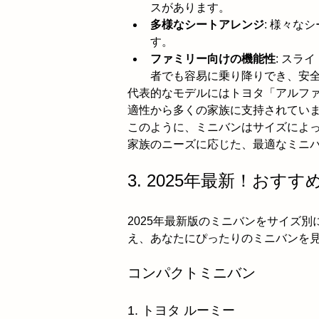
スがあります。
多様なシートアレンジ
: 様々な
す。
ファミリー向けの機能性
: スラ
者でも容易に乗り降りでき、安
代表的なモデルにはトヨタ「アルフ
適性から多くの家族に支持されてい
このように、ミニバンはサイズによ
家族のニーズに応じた、最適なミニ
3. 2025年最新！お
2025年最新版のミニバンをサイズ
え、あなたにぴったりのミニバンを
コンパクトミニバン
1. トヨタ ルーミー