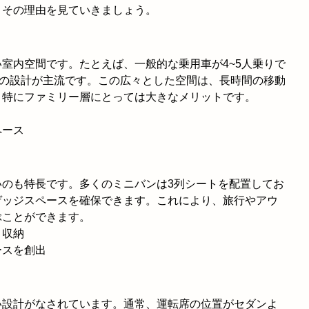
、その理由を見ていきましょう。
室内空間です。たとえば、一般的な乗用車が4~5人乗りで
りの設計が主流です。この広々とした空間は、長時間の移動
、特にファミリー層にとっては大きなメリットです。
ペース
いのも特長です。多くのミニバンは3列シートを配置してお
ゲッジスペースを確保できます。これにより、旅行やアウ
ぶことができます。
々収納
ースを創出
い設計がなされています。通常、運転席の位置がセダンよ