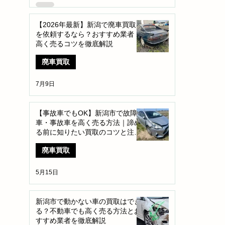
【2026年最新】新潟で廃車買取
を依頼するなら？おすすめ業者・
高く売るコツを徹底解説
廃車買取
7月9日
【事故車でもOK】新潟市で故障
車・事故車を高く売る方法｜諦め
る前に知りたい買取のコツと注意
点
廃車買取
5月15日
新潟市で動かない車の買取はでき
る？不動車でも高く売る方法とお
すすめ業者を徹底解説