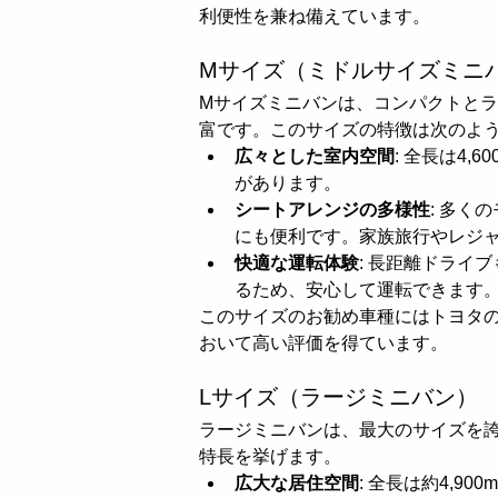
利便性を兼ね備えています。
Mサイズ（ミドルサイズミニ
Mサイズミニバンは、コンパクトと
富です。このサイズの特徴は次のよ
広々とした室内空間
: 全長は4,
があります。
シートアレンジの多様性
: 多く
にも便利です。家族旅行やレジ
快適な運転体験
: 長距離ドライ
るため、安心して運転できます
このサイズのお勧め車種にはトヨタ
おいて高い評価を得ています。
Lサイズ（ラージミニバン）
ラージミニバンは、最大のサイズを
特長を挙げます。
広大な居住空間
: 全長は約4,