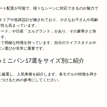
シート配置が可能で、様々なシーンに対応できるのが魅力で
イドドアや低床設計が施されており、小さなお子さんや高齢
全性も高まっています。
ァード」や日産「エルグランド」があり、その豪華さと快
ます。
って明確な特徴を持っています。自分のライフスタイルや
バン選びが非常に重要です。
すすめミニバン17選をサイズ別に紹介
別に厳選し、人気車種を紹介します。各モデルの特徴を押さ
見つけるための参考にしてください。