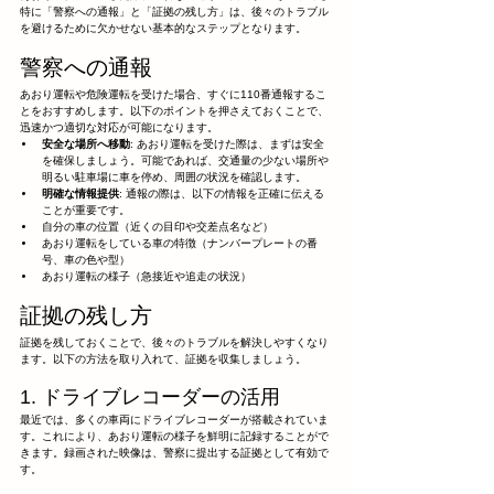
特に「警察への通報」と「証拠の残し方」は、後々のトラブル
を避けるために欠かせない基本的なステップとなります。
警察への通報
あおり運転や危険運転を受けた場合、すぐに110番通報するこ
とをおすすめします。以下のポイントを押さえておくことで、
迅速かつ適切な対応が可能になります。
安全な場所へ移動
: あおり運転を受けた際は、まずは安全
を確保しましょう。可能であれば、交通量の少ない場所や
明るい駐車場に車を停め、周囲の状況を確認します。
明確な情報提供
: 通報の際は、以下の情報を正確に伝える
ことが重要です。
自分の車の位置（近くの目印や交差点名など）
あおり運転をしている車の特徴（ナンバープレートの番
号、車の色や型）
あおり運転の様子（急接近や追走の状況）
証拠の残し方
証拠を残しておくことで、後々のトラブルを解決しやすくなり
ます。以下の方法を取り入れて、証拠を収集しましょう。
1. ドライブレコーダーの活用
最近では、多くの車両にドライブレコーダーが搭載されていま
す。これにより、あおり運転の様子を鮮明に記録することがで
きます。録画された映像は、警察に提出する証拠として有効で
す。