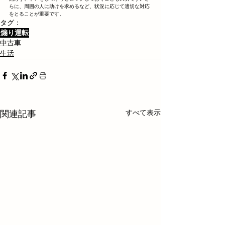
らに、周囲の人に助けを求めるなど、状況に応じて適切な対応
をとることが重要です。
タグ：
煽り運転
中古車
生活
すべて表示
関連記事