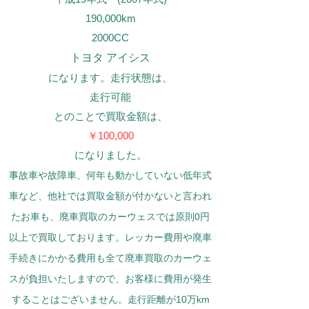
190,000km
2000CC
トヨタ アイシス
になります。走行状態は、
走行可能
​とのことで買取金額は、
￥100,000
になりました。
事故車や故障車、何年も動かしていない低年式
車など、他社では買取金額が付かないと言われ
たお車も、
廃車買取
のカーウェス
では原則0円
以上で買取しております。レッカー費用や廃車
手続きにかかる費用も全て
廃車買取
のカーウェ
ス
が負担いたしますので、お客様に費用が発生
することはございません。走行距離が10万km