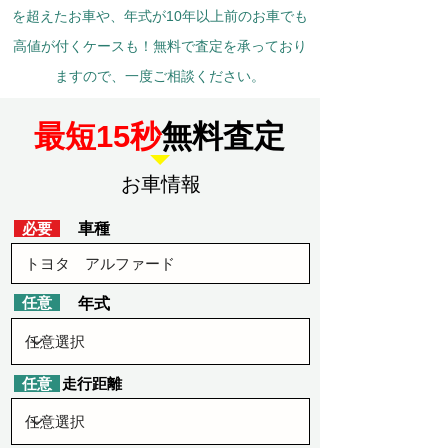
を超えたお車や、年式が10年以上前のお車でも
高値が付くケースも！無料で査定を承っており
ますので、一度ご相談ください。
​最短15秒
無料査定
​お車情報
​必要
車種
​任意
​年式
​任意
​走行距離