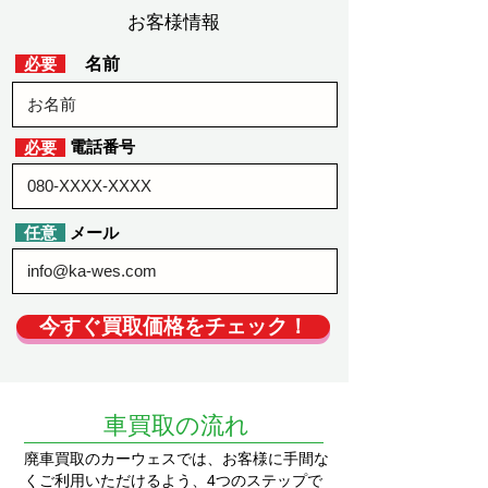
お客様情報
​必要
​名前
​電話番号
​必要
​任意
​メール
今すぐ買取価格をチェック！
​車買取の流れ
廃車買取
のカーウェスでは、お客様に手間な
くご利用いただけるよう、4つのステップで