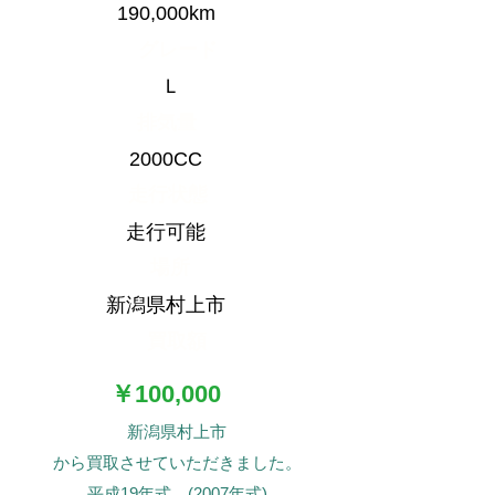
190,000km
グレード
Ｌ
排気量
2000CC
走行状態
走行可能
場所
新潟県村上市
買取額
￥100,000
新潟県村上市
​から買取させていただきました。
平成19年式 (2007年式)