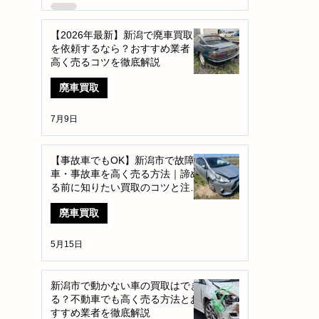
【2026年最新】新潟で廃車買取
を依頼するなら？おすすめ業者・
高く売るコツを徹底解説
廃車買取
7月9日
【事故車でもOK】新潟市で故障
車・事故車を高く売る方法｜諦め
る前に知りたい買取のコツと注意
点
廃車買取
5月15日
新潟市で動かない車の買取はでき
る？不動車でも高く売る方法とお
すすめ業者を徹底解説