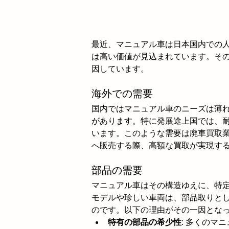
最近、マニュアル車は日本国内での
は高い価値が見込まれています。そ
因しています。
海外での需要
国内ではマニュアル車のニーズは薄
があります。特に発展途上国では、
います。このような需要は廃車買取
へ販売する際、高額な買取が実現す
部品の需要
マニュアル車はその構造ゆえに、特
モデルや珍しい車両は、部品取りと
のです。以下の理由がその一因とな
特有の部品の希少性
: 多くのマ