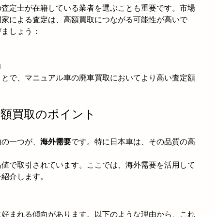
の査定士が在籍している業者を選ぶことも重要です。市場
門家による査定は、高額買取につながる可能性が高いで
びましょう：
力
ことで、マニュアル車の廃車買取においてより高い査定額
高額買取のポイント
由の一つが、
海外需要
です。特に日本車は、その品質の高
高値で取引されています。ここでは、海外需要を活用して
を紹介します。
に好まれる傾向があります。以下のような理由から、これ