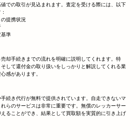
高値での取引が見込まれます。査定を受ける際には、以下
す：
との提携状況
析
定基準
ら売却手続きまでの流れを明確に説明してくれます。特
、そして還付金の取り扱いをしっかりと解説してくれる業
安心感があります。
や手続き代行が無料で提供されています。自走できないマ
これらのサービスは非常に重要です。無償のレッカーサー
抑えることができ、結果として買取額を実質的に引き上げ