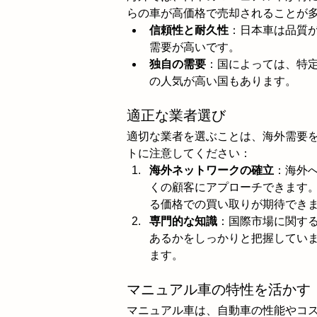
らの車が高価格で売却されることが
信頼性と耐久性
：日本車は品質
需要が高いです。
独自の需要
：国によっては、特
の人気が高い国もあります。
適正な業者選び
適切な業者を選ぶことは、海外需要
トに注意してください：
海外ネットワークの確立
：海外
くの顧客にアプローチできます
る価格での買い取りが期待でき
専門的な知識
：国際市場に関す
あるかをしっかりと把握してい
ます。
マニュアル車の特性を活かす
マニュアル車は、自動車の性能やコ