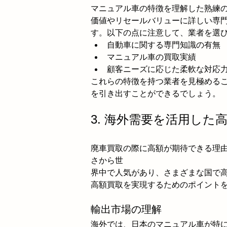
マニュアル車の特徴を理解した熟練
価値やリセールバリューに詳しい専
す。以下の点に注意して、業者を選
自動車に関する専門知識の有無
マニュアル車の買取実績
顧客ニーズに応じた柔軟な対応
これらの特徴を持つ業者を見極める
を引き出すことができるでしょう。
3. 海外需要を活用した
廃車買取の際に高額が期待できる理
さから世
界中で人気があり、さまざまな国で
高額買取を実現するためのポイント
輸出市場の理解
海外では、日本のマニュアル車が特