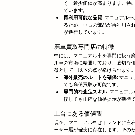
く、希少価値が高まります。特
ています。
再利用可能な品質
: マニュアル
るため、中古の部品が再利用さ
が進行しています。
廃車買取専門店の特徴
中には、マニュアル車を専門に扱う
ル車の市場に精通しており、適切な
徴として、以下の点が挙げられます
海外販売のルートを確保
: マニ
ても高値買取が可能です。
専門的な査定スキル
: マニュア
較しても正確な価格提示が期待
土台にある価値観
現在、マニュアル車はトレンドに左
ーザー層が確実に存在します。その