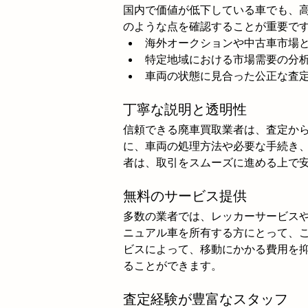
国内で価値が低下している車でも、
のような点を確認することが重要で
海外オークションや中古車市場
特定地域における市場需要の分
車両の状態に見合った公正な査
丁寧な説明と透明性
信頼できる廃車買取業者は、査定か
に、車両の処理方法や必要な手続き
者は、取引をスムーズに進める上で
無料のサービス提供
多数の業者では、レッカーサービス
ニュアル車を所有する方にとって、
ビスによって、移動にかかる費用を
ることができます。
査定経験が豊富なスタッフ