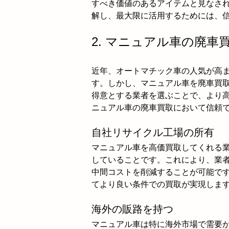
すべき価値のあるアイテムと見なさ
解し、最大限に活用するためには、
2. マニュアル車の廃車
近年、オートマチック車の人気が高
す。しかし、マニュアル車を廃車買
得意とする業者を選ぶことで、より
ニュアル車の廃車買取において信頼
自社リサイクル工場の所有
マニュアル車を高価買取してくれる
していることです。これにより、業
中間コストを削減することが可能で
てより良い条件での買取が実現しま
海外の販路を持つ
マニュアル車は特に海外市場で需要