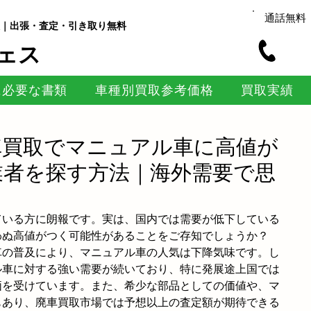
通話無料
｜出張・査定・引き取り無料
ェス
に必要な書類
車種別買取参考価格
買取実績
車買取でマニュアル車に高値が
業者を探す方法｜海外需要で思
ている方に朗報です。実は、国内では需要が低下している
わぬ高値がつく可能性があることをご存知でしょうか？
車の普及により、マニュアル車の人気は下降気味です。し
ル車に対する強い需要が続いており、特に発展途上国では
価を受けています。また、希少な部品としての価値や、マ
もあり、廃車買取市場では予想以上の査定額が期待できる