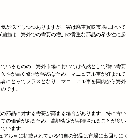
人気が低下しつつありますが、実は廃車買取市場において
の理由は、海外での需要の増加や貴重な部品の希少性に起
れているものの、海外市場においては依然として強い需要
耐久性が高く修理が容易なため、マニュアル車が好まれて
業者にとってプラスとなり、マニュアル車を国内から海外
るのです。
定の部品に対する需要が高まる場合があります。特に古い
しての価値があるため、高額査定が期待されることが多い
っています。
ニュアル車に搭載されている独自の部品は市場に出回りにく