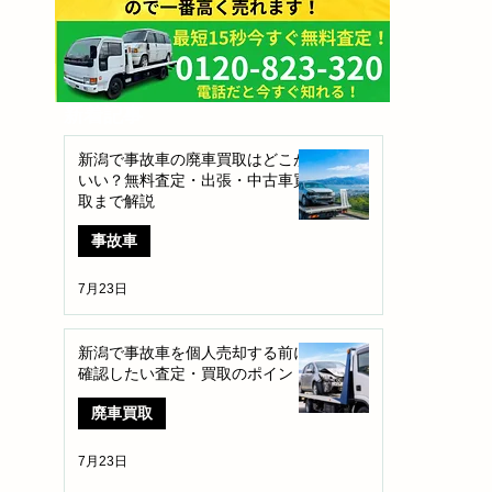
​新着記事
新潟で事故車の廃車買取はどこが
いい？無料査定・出張・中古車買
取まで解説
事故車
7月23日
新潟で事故車を個人売却する前に
確認したい査定・買取のポイント
廃車買取
7月23日