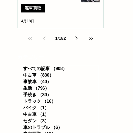
廃車買取
4月18日
1
/
182
​カテゴリー
すべての記事
（908）
908件の記事
中古車
（830）
830件の記事
事故車
（40）
40件の記事
生活
（796）
796件の記事
手続き
（30）
30件の記事
トラック
（16）
16件の記事
バイク
（1）
1件の記事
中古車
（1）
1件の記事
セダン
（3）
3件の記事
車のトラブル
（6）
6件の記事