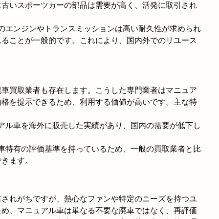
に古いスポーツカーの部品は需要が高く、活発に取引され
車のエンジンやトランスミッションは高い耐久性が求められ
れることが一般的です。これにより、国内外でのリユース
廃車買取業者も存在します。こうした専門業者はマニュア
価格を提示できるため、利用する価値が高いです。主な特
。
ュアル車を海外に販売した実績があり、国内の需要が低下し
ル車特有の評価基準を持っているため、一般の買取業者と比
できます。
右されがちですが、熱心なファンや特定のニーズを持つユ
ため、マニュアル車は単なる不要な廃車ではなく、再評価