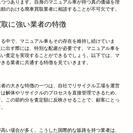
れつつあります。自身のマニュアル車が持つ真の価値を理
信頼のおける廃車買取業者に相談することが不可欠です。
買取に強い業者の特徴
まる中で、マニュアル車もその存在を維持し続けていま
取に出す際には、特別な配慮が必要です。マニュアル車を
高い査定を実現することができるでしょう。以下では、マ
できる業者に共通する特徴を見ていきます。
業者の大きな特徴の一つは、自社でリサイクル工場を運営
者は解体やリサイクルのプロセスを直接管理できるため、
す。この節約分を査定額に反映させることで、顧客にとっ
す。
が高い場合が多く、こうした国際的な販路を持つ業者は、