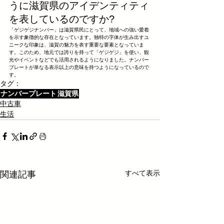
うに滋賀県のアイデンティティ
を表しているのですか?
「ゲジゲジナンバー」は滋賀県民にとって、地域への強い愛着
を示す象徴的な存在となっています。独特の字体が生み出すユ
ニークな印象は、滋賀の魅力を表す重要な要素となっていま
す。このため、地元では誇りを持って「ゲジゲジ」を使い、観
光やイベントなどでも活用されるようになりました。ナンバー
プレートが単なる表示以上の意味を持つようになっているので
す。
タグ：
ナンバープレート
滋賀県
中古車
生活
すべて表示
関連記事