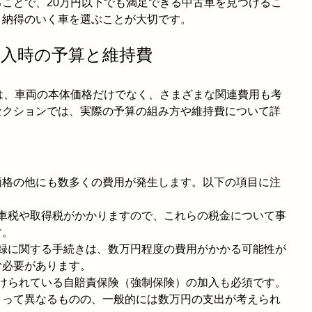
ことで、20万円以下でも満足できる中古車を見つけるこ
、納得のいく車を選ぶことが大切です。
車購入時の予算と維持費
は、車両の本体価格だけでなく、さまざまな関連費用も考
セクションでは、実際の予算の組み方や維持費について詳
価格の他にも数多くの費用が発生します。以下の項目に注
動車税や取得税がかかりますので、これらの税金について事
す。
登録に関する手続きは、数万円程度の費用がかかる可能性が
む必要があります。
付けられている自賠責保険（強制保険）の加入も必須です。
よって異なるものの、一般的には数万円の支出が考えられ