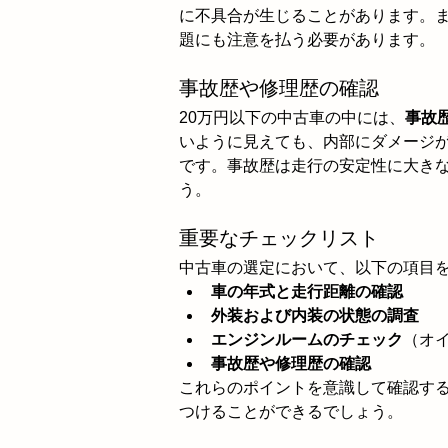
に不具合が生じることがあります。
題にも注意を払う必要があります。
事故歴や修理歴の確認
20万円以下の中古車の中には、
事故
いように見えても、内部にダメージ
です。事故歴は走行の安定性に大き
う。
重要なチェックリスト
中古車の選定において、以下の項目
車の年式と走行距離の確認
外装および内装の状態の調査
エンジンルームのチェック
（オ
事故歴や修理歴の確認
これらのポイントを意識して確認する
つけることができるでしょう。