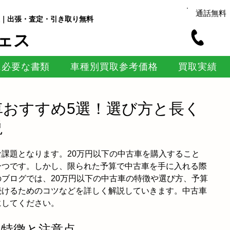
通話無料
｜出張・査定・引き取り無料
ェス
に必要な書類
車種別買取参考価格
買取実績
車おすすめ5選！選び方と長く
説
課題となります。20万円以下の中古車を購入すること
一つです。しかし、限られた予算で中古車を手に入れる際
ブログでは、20万円以下の中古車の特徴や選び方、予算
続けるためのコツなどを詳しく解説していきます。中古車
にしてください。
車の特徴と注意点