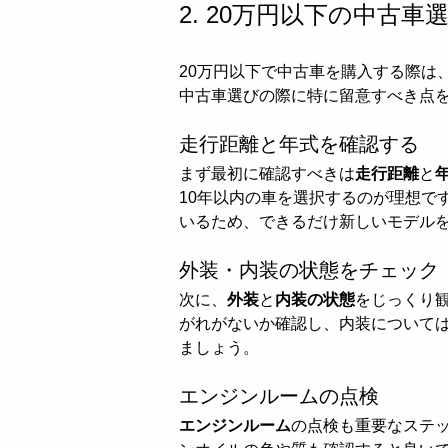
2. 20万円以下の中古
20万円以下で中古車を購入する際は
中古車選びの際に特に留意すべき点
走行距離と年式を確認する
まず最初に確認すべきは
走行距離
と
10年以内の車を選択するのが理想で
いるため、できるだけ新しいモデル
外装・内装の状態をチェック
次に、
外装
と
内装の状態
をじっくり
がれがないか確認し、内装について
ましょう。
エンジンルームの点検
エンジンルーム
の点検も重要なステ