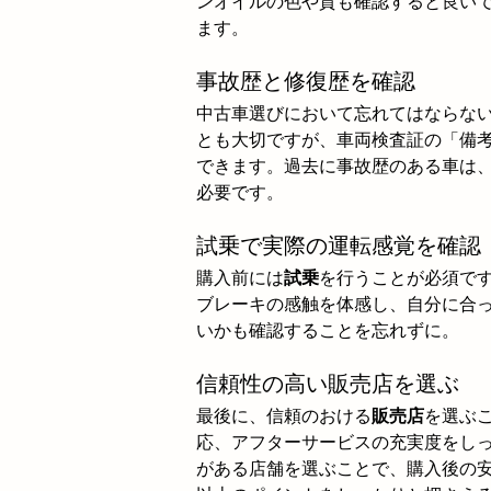
ンオイルの色や質も確認すると良い
ます。
事故歴と修復歴を確認
中古車選びにおいて忘れてはならな
とも大切ですが、車両検査証の「備
できます。過去に事故歴のある車は
必要です。
試乗で実際の運転感覚を確認
購入前には
試乗
を行うことが必須で
ブレーキの感触を体感し、自分に合
いかも確認することを忘れずに。
信頼性の高い販売店を選ぶ
最後に、信頼のおける
販売店
を選ぶ
応、アフターサービスの充実度をし
がある店舗を選ぶことで、購入後の