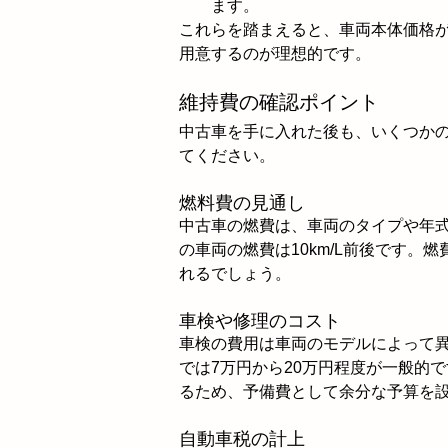
ます。
これらを踏まえると、車両本体価格が
用意するのが理想的です。
維持費の確認ポイント
中古車を手に入れた後も、いくつか
てください。
燃料費の見通し
中古車の燃費は、車両のタイプや年式
の車両の燃費は10km/L前後です
れるでしょう。
車検や修理のコスト
車検の費用は車両のモデルによって異
では7万円から20万円程度が一般的
るため、予備費として余分な予算を
自動車税の計上