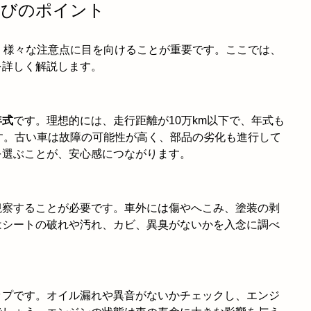
車選びのポイント
、様々な注意点に目を向けることが重要です。ここでは、
を詳しく解説します。
年式
です。理想的には、走行距離が10万km以下で、年式も
す。古い車は故障の可能性が高く、部品の劣化も進行して
を選ぶことが、安心感につながります。
観察することが必要です。車外には傷やへこみ、塗装の剥
はシートの破れや汚れ、カビ、異臭がないかを入念に調べ
ップです。オイル漏れや異音がないかチェックし、エンジ