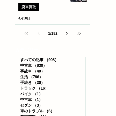
廃車買取
4月18日
1
/
182
​カテゴリー
すべての記事
（908）
908件の記事
中古車
（830）
830件の記事
事故車
（40）
40件の記事
生活
（796）
796件の記事
手続き
（30）
30件の記事
トラック
（16）
16件の記事
バイク
（1）
1件の記事
中古車
（1）
1件の記事
セダン
（3）
3件の記事
車のトラブル
（6）
6件の記事