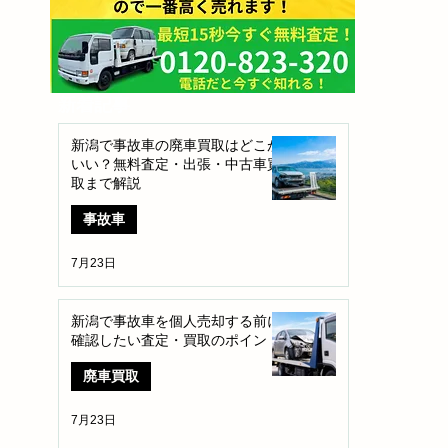
​新着記事
新潟で事故車の廃車買取はどこが
いい？無料査定・出張・中古車買
取まで解説
事故車
7月23日
新潟で事故車を個人売却する前に
確認したい査定・買取のポイント
廃車買取
7月23日