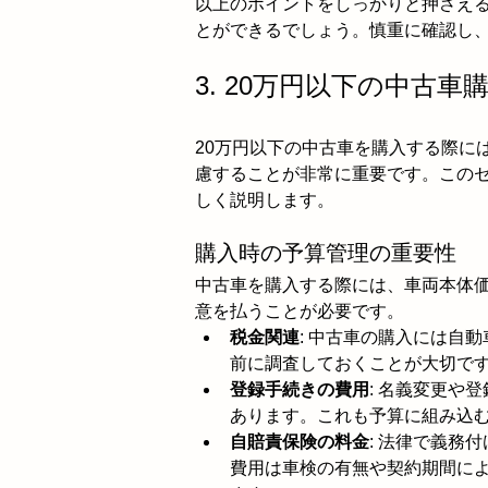
以上のポイントをしっかりと押さえる
とができるでしょう。慎重に確認し
3. 20万円以下の中古
20万円以下の中古車を購入する際に
慮することが非常に重要です。この
しく説明します。
購入時の予算管理の重要性
中古車を購入する際には、車両本体
意を払うことが必要です。
税金関連
: 中古車の購入には自
前に調査しておくことが大切で
登録手続きの費用
: 名義変更や
あります。これも予算に組み込
自賠責保険の料金
: 法律で義務
費用は車検の有無や契約期間に