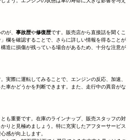
でしょう。エンジンの状態は車の寿命に大きな影響を与え
いのが、
事故歴
や
修復歴
です。販売店から直接話を聞くこ
考」欄を確認することで、さらに詳しい情報を得ることが
、構造に損傷が残っている場合があるため、十分な注意が
す。実際に運転してみることで、エンジンの反応、加速、
った車かどうかを判断できます。また、走行中の異音がな
ことも重要です。在庫のラインナップ、販売スタッフの対
っかりと見極めましょう。特に充実したアフターサービス
安心感が向上します。