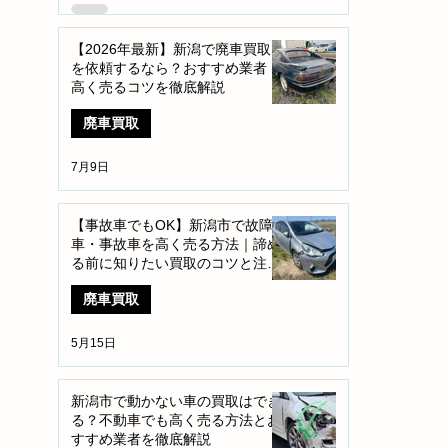
【2026年最新】新潟で廃車買取
を依頼するなら？おすすめ業者・
高く売るコツを徹底解説
廃車買取
7月9日
【事故車でもOK】新潟市で故障
車・事故車を高く売る方法｜諦め
る前に知りたい買取のコツと注意
点
廃車買取
5月15日
新潟市で動かない車の買取はでき
る？不動車でも高く売る方法とお
すすめ業者を徹底解説