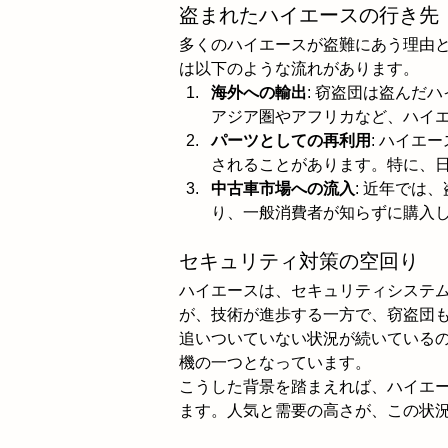
盗まれたハイエースの行き先
多くのハイエースが盗難にあう理由
は以下のような流れがあります。
海外への輸出
: 窃盗団は盗んだ
アジア圏やアフリカなど、ハイ
パーツとしての再利用
: ハイエ
されることがあります。特に、
中古車市場への流入
: 近年では
り、一般消費者が知らずに購入
セキュリティ対策の空回り
ハイエースは、セキュリティシステ
が、技術が進歩する一方で、窃盗団
追いついていない状況が続いている
機の一つとなっています。
こうした背景を踏まえれば、ハイエ
ます。人気と需要の高さが、この状