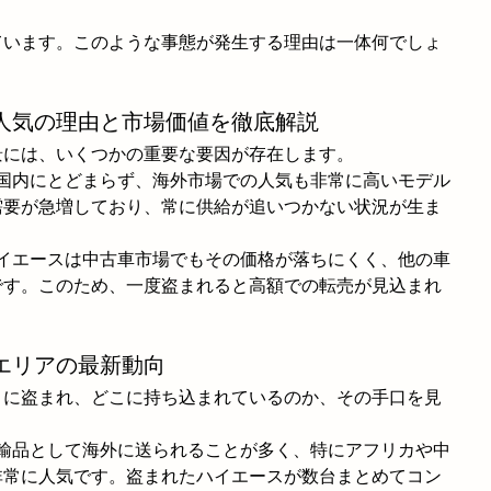
ています。このような事態が発生する理由は一体何でしょ
人気の理由と市場価値を徹底解説
景には、いくつかの重要な要因が存在します。
本国内にとどまらず、海外市場での人気も非常に高いモデル
需要が急増しており、常に供給が追いつかない状況が生ま
 ハイエースは中古車市場でもその価格が落ちにくく、他の車
です。このため、一度盗まれると高額での転売が見込まれ
エリアの最新動向
うに盗まれ、どこに持ち込まれているのか、その手口を見
密輸品として海外に送られることが多く、特にアフリカや中
非常に人気です。盗まれたハイエースが数台まとめてコン