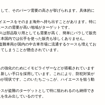
として、そのパーツ需要の高さが挙げられます。具体的に
ハイエースをそのまま海外へ持ち出すことがあります。特に
エースの需要が高い地域がターゲットです。
ースは部品取り用としても需要が高く、簡単にバラして販売
日本国内では伝手を使った販売も珍しくありません。
、盗難車両が国内の中古車市場に流通するケースも増えてお
してしまうことが懸念されています。
ムの強化のためにイモビライザーなどが搭載されています
も新しい手口を採用しています。これにより、防犯対策が
のが現状です。このいたちごっこが、ハイエースを狙う動
ースが盗難のターゲットとして特に狙われるのも納得でき
況を生み出しているのです。