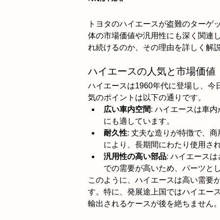
トヨタのハイエースが盗難のターゲ
体の市場価値や汎用性にも深く関連
れ続けるのか、その理由を詳しく解
ハイエースの人気と市場価値
ハイエースは1960年代に登場し、
気のポイントは以下の通りです。
広い車内空間
: ハイエースは車
にも適しています。
耐久性
: 丈夫な造りが特徴で、
により、長期間にわたり使用さ
汎用性の高い部品
: ハイエース
での需要が高いため、パーツと
このように、ハイエースは高い需要
す。特に、発展途上国ではハイエー
輸出されるケースが後を絶ちません