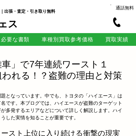
通話無料
｜出張・査定・引き取り無料
ェス
に必要な書類
車種別買取参考価格
買取実績
車」で7年連続ワースト１
狙われる！？盗難の理由と対策
問題となっています。中でも、トヨタの「ハイエース」は
有名です。本ブログでは、ハイエースが盗難のターゲット
害が多発するエリアなどについて詳しく解説します。ハイ
こうした実情を知ることが重要です。
車ワースト上位に入り続ける衝撃の現実