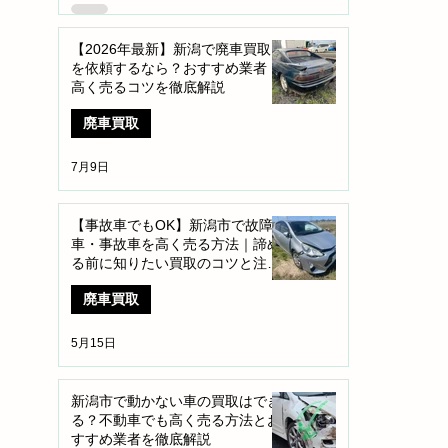
【2026年最新】新潟で廃車買取
を依頼するなら？おすすめ業者・
高く売るコツを徹底解説
廃車買取
7月9日
【事故車でもOK】新潟市で故障
車・事故車を高く売る方法｜諦め
る前に知りたい買取のコツと注意
点
廃車買取
5月15日
新潟市で動かない車の買取はでき
る？不動車でも高く売る方法とお
すすめ業者を徹底解説