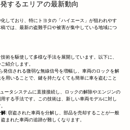
が多発するエリアの最新動向
妙化しており、特にトヨタの「ハイエース」が狙われやす
本稿では、最新の盗難手口や被害が集中している地域につ
な技術を駆使して多様な手法を展開しています。以下に、
かご紹介します。
から発信される微弱な無線信号を増幅し、車両のロックを解
法を用いることで、鍵を持たなくても簡単に車を盗むこと
ンピュータシステムに直接接続し、ロックの解除やエンジンの
利用する手法です。この技術は、新しい車両モデルに対し
す。
分解
: 窃盗された車両を分解し、部品を売却することが一般
、盗まれた車両の追跡が難しくなります。