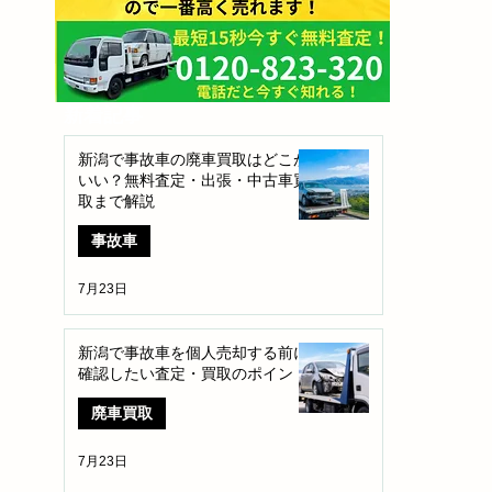
​新着記事
新潟で事故車の廃車買取はどこが
いい？無料査定・出張・中古車買
取まで解説
事故車
7月23日
新潟で事故車を個人売却する前に
確認したい査定・買取のポイント
廃車買取
7月23日