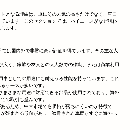
ットとなる理由は、単にその人気の高さだけでなく、車自
しています。このセクションでは、ハイエースがなぜ狙わ
説します。
今日では国内外で非常に高い評価を得ています。その主な人
内が広く、家族や友人との大人数での移動、または商業利用
商用車としての用途にも耐えうる性能を持っています。これ
れるケースが多いです。
はさまざまな用途に対応できる部品が使用されており、海外
しての取引も盛んです。
があるため、中古市場でも価格が落ちにくいのが特徴で
スが好まれる傾向があり、盗難された車両がすぐに海外へ
。