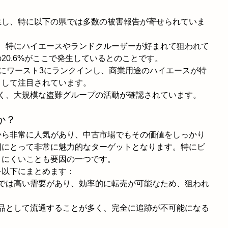
生し、特に以下の県では多数の被害報告が寄せられていま
く、特にハイエースやランドクルーザーが好まれて狙われて
20.6%がここで発生しているとのことです。
ぶりにワースト3にランクインし、商業用途のハイエースが特
として注目されています。
すく、大規模な盗難グループの活動が確認されています。
か？
から非常に人気があり、中古市場でもその価値をしっかり
団にとって非常に魅力的なターゲットとなります。特にビ
きにくいことも要因の一つです。
を以下にまとめます：
どでは高い需要があり、効率的に転売が可能なため、狙われ
部品として流通することが多く、完全に追跡が不可能になる