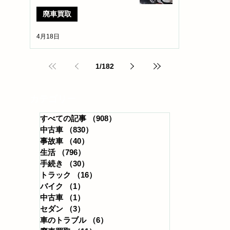
廃車買取
4月18日
1
/
182
​カテゴリー
すべての記事
（908）
908件の記事
中古車
（830）
830件の記事
事故車
（40）
40件の記事
生活
（796）
796件の記事
手続き
（30）
30件の記事
トラック
（16）
16件の記事
バイク
（1）
1件の記事
中古車
（1）
1件の記事
セダン
（3）
3件の記事
車のトラブル
（6）
6件の記事