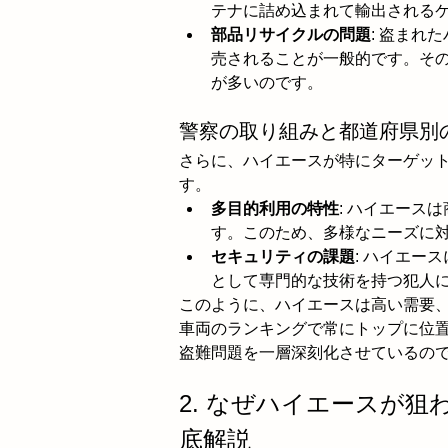
テナに詰め込まれて輸出される
部品リサイクルの問題
: 盗まれ
売されることが一般的です。そ
が多いのです。
警察の取り組みと都道府県別
さらに、ハイエースが特にターゲッ
す。
多目的利用の特性
: ハイエース
す。このため、多様なニーズに
セキュリティの課題
: ハイエー
として専門的な技術を持つ犯人
このように、ハイエースは高い需要
車両のランキングで常にトップに位
盗難問題を一層深刻化させているの
2. なぜハイエースが
底解説