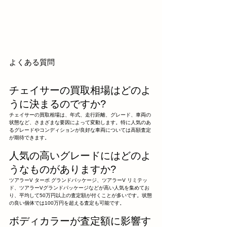
よくある質問
チェイサーの買取相場はどのよ
うに決まるのですか?
チェイサーの買取相場は、年式、走行距離、グレード、車両の
状態など、さまざまな要因によって変動します。特に人気のあ
るグレードやコンディションが良好な車両については高額査定
が期待できます。
人気の高いグレードにはどのよ
うなものがありますか?
ツアラーV ターボ グランドパッケージ、ツアラーV リミテッ
ド、ツアラーVグランドパッケージなどが高い人気を集めてお
り、平均して50万円以上の査定額が付くことが多いです。状態
の良い個体では100万円を超える査定も可能です。
ボディカラーが査定額に影響す