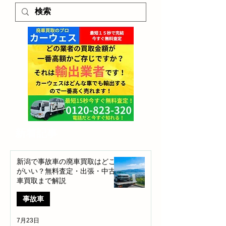
​新着記事
新潟で事故車の廃車買取はどこ
がいい？無料査定・出張・中古
車買取まで解説
事故車
7月23日