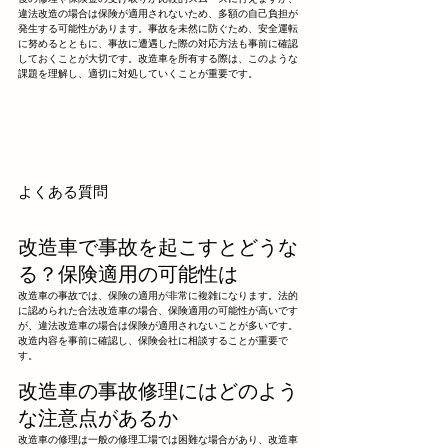
違法改造の場合は保険が適用されないため、多額の自己負担が
発生する可能性があります。事故を未然に防ぐため、安全運転
に努めるとともに、事故に遭遇した際の対応方法も事前に確認
しておくことが大切です。改造車を所有する際は、このような
課題を理解し、適切に対処していくことが重要です。
よくある質問
改造車で事故を起こすとどうな
る？保険適用の可能性は
改造車の事故では、保険の適用が非常に複雑になります。法的
に認められた合法改造車の場合、保険適用の可能性が高いです
が、違法改造車の場合は保険が適用されないことが多いです。
改造内容を事前に確認し、保険会社に相談することが重要で
す。
改造車の事故修理にはどのよう
な注意点があるか
改造車の修理は一般の修理工場では困難な場合があり、改造車