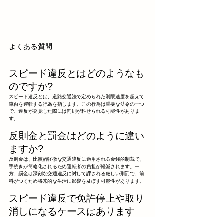
よくある質問
スピード違反とはどのようなも
のですか?
スピード違反とは、道路交通法で定められた制限速度を超えて
車両を運転する行為を指します。この行為は重要な法令の一つ
で、違反が発覚した際には罰則が科せられる可能性がありま
す。
反則金と罰金はどのように違い
ますか?
反則金は、比較的軽微な交通違反に適用される金銭的制裁で、
手続きが簡略化されるため運転者の負担が軽減されます。一
方、罰金は深刻な交通違反に対して課される厳しい刑罰で、前
科がつくため将来的な生活に影響を及ぼす可能性があります。
スピード違反で免許停止や取り
消しになるケースはあります