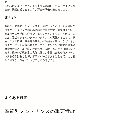
す。
これらのチェックポイントを事前に確認し、冬のドライブを安
全かつ快適に過ごせるよう、万全の準備を整えましょう。
まとめ
季節ごとの車のメンテナンスを丁寧に行うことは、安全運転と
快適なドライビングのために非常に重要です。本ブログでは、
春夏秋冬の各季節に必要なチェックポイントを詳しく解説しま
した。適切なタイミングでメンテナンスを実施することで、事
故リスクの軽減、車の寿命延長、経済的なメリットなど、さま
ざまなメリットが得られます。また、エンジン性能の最適化や
燃費改善など、より良い運転体験を実現することも可能になり
ます。愛車の状態を常に良好に保ち、季節に合わせたメンテナ
ンスを心がけることで、ドライバーの皆さまにとって、より安
全で快適なドライビングが楽しめるはずです。
よくある質問
季節別メンテナンスの重要性は