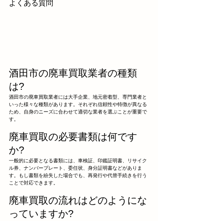
よくある質問
酒田市の廃車買取業者の種類
は?
酒田市の廃車買取業者には大手企業、地元密着型、専門業者と
いった様々な種類があります。それぞれ信頼性や特徴が異なる
ため、自身のニーズに合わせて適切な業者を選ぶことが重要で
す。
廃車買取の必要書類は何です
か?
一般的に必要となる書類には、車検証、印鑑証明書、リサイク
ル券、ナンバープレート、委任状、身分証明書などがありま
す。もし書類を紛失した場合でも、再発行や代替手続きを行う
ことで対応できます。
廃車買取の流れはどのようにな
っていますか?