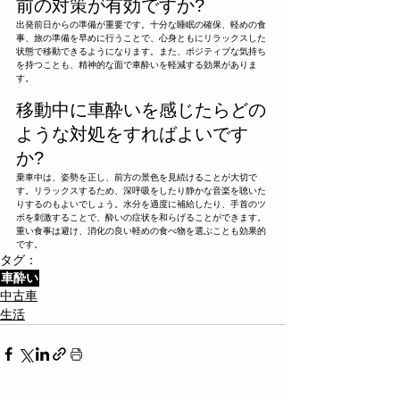
前の対策が有効ですか?
出発前日からの準備が重要です。十分な睡眠の確保、軽めの食
事、旅の準備を早めに行うことで、心身ともにリラックスした
状態で移動できるようになります。また、ポジティブな気持ち
を持つことも、精神的な面で車酔いを軽減する効果がありま
す。
移動中に車酔いを感じたらどの
ような対処をすればよいです
か?
乗車中は、姿勢を正し、前方の景色を見続けることが大切で
す。リラックスするため、深呼吸をしたり静かな音楽を聴いた
りするのもよいでしょう。水分を適度に補給したり、手首のツ
ボを刺激することで、酔いの症状を和らげることができます。
重い食事は避け、消化の良い軽めの食べ物を選ぶことも効果的
です。
タグ：
車酔い
中古車
生活