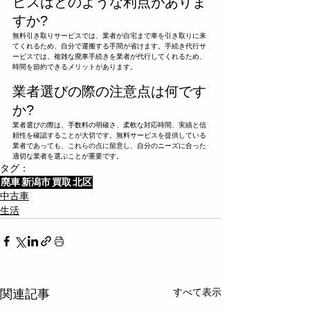
ビスはどのような利点がありま
すか?
無料引き取りサービスでは、業者が自宅まで車を引き取りに来
てくれるため、自分で運搬する手間が省けます。手続き代行サ
ービスでは、複雑な廃車手続きを業者が代行してくれるため、
時間を節約できるメリットがあります。
業者選びの際の注意点は何です
か?
業者選びの際は、手数料の明確さ、柔軟な対応時間、実績と信
頼性を確認することが大切です。無料サービスを提供している
業者であっても、これらの点に留意し、自分のニーズに合った
適切な業者を選ぶことが重要です。
タグ：
廃車
新潟市
買取
北区
中古車
生活
すべて表示
関連記事