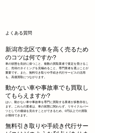
よくある質問
新潟市北区で車を高く売るため
のコツは何ですか?
車の状態を良好に保つこと、複数の買取業者で査定を受けるこ
と、売却のタイミングを見極めること、専門業者を選ぶことが
重要です。また、無料引き取りや手続き代行サービスの活用
も、高価買取につながります。
動かない車や事故車でも買取し
てもらえますか?
はい、動かない車や事故車を専門に買取する業者が多数存在し
ます。これらの業者は、車の状態に関わらず、リサイクルパー
ツとしての価値を見出すことができるため、0円以上での買取
が期待できます。
無料引き取りや手続き代行サー