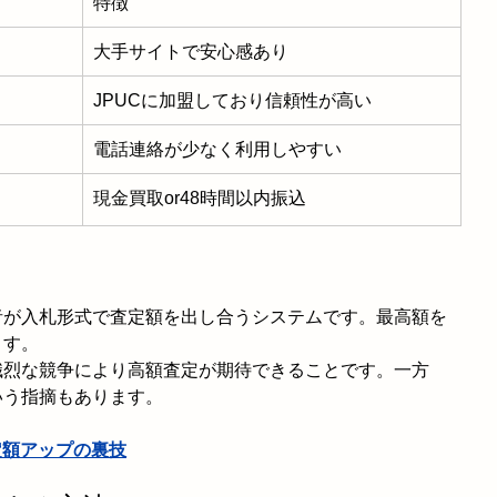
特徴
大手サイトで安心感あり
JPUCに加盟しており信頼性が高い
電話連絡が少なく利用しやすい
現金買取or48時間以内振込
者が入札形式で査定額を出し合うシステムです。最高額を
ます。
熾烈な競争により高額査定が期待できることです。一方
いう指摘もあります。
定額アップの裏技