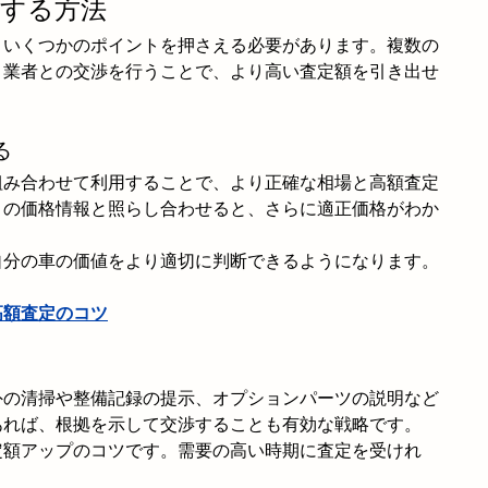
用する方法
、いくつかのポイントを押さえる必要があります。複数の
、業者との交渉を行うことで、より高い査定額を引き出せ
る
組み合わせて利用することで、より正確な相場と高額査定
トの価格情報と照らし合わせると、さらに適正価格がわか
自分の車の価値をより適切に判断できるようになります。
高額査定のコツ
外の清掃や整備記録の提示、オプションパーツの説明など
あれば、根拠を示して交渉することも有効な戦略です。
定額アップのコツです。需要の高い時期に査定を受けれ
。