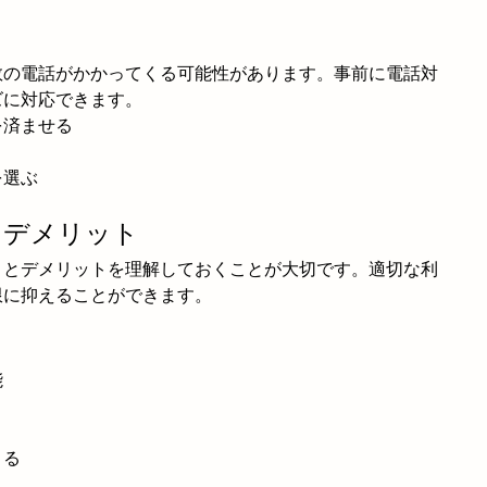
数の電話がかかってくる可能性があります。事前に電話対
ズに対応できます。
を済ませる
を選ぶ
・デメリット
トとデメリットを理解しておくことが大切です。適切な利
限に抑えることができます。
能
きる