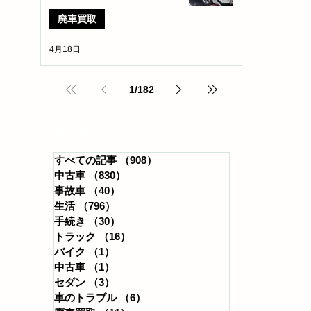
廃車買取
4月18日
1
/
182
​カテゴリー
すべての記事
（908）
908件の記事
中古車
（830）
830件の記事
事故車
（40）
40件の記事
生活
（796）
796件の記事
手続き
（30）
30件の記事
トラック
（16）
16件の記事
バイク
（1）
1件の記事
中古車
（1）
1件の記事
セダン
（3）
3件の記事
車のトラブル
（6）
6件の記事