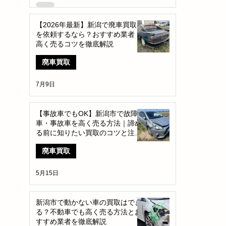
【2026年最新】新潟で廃車買取
を依頼するなら？おすすめ業者・
高く売るコツを徹底解説
廃車買取
7月9日
【事故車でもOK】新潟市で故障
車・事故車を高く売る方法｜諦め
る前に知りたい買取のコツと注意
点
廃車買取
5月15日
新潟市で動かない車の買取はでき
る？不動車でも高く売る方法とお
すすめ業者を徹底解説