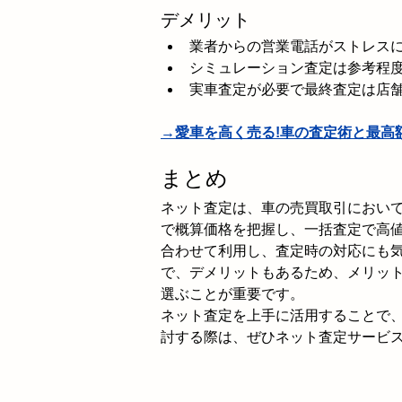
デメリット
業者からの営業電話がストレス
シミュレーション査定は参考程
実車査定が必要で最終査定は店
→愛車を高く売る!車の査定術と最高
まとめ
ネット査定は、車の売買取引におい
で概算価格を把握し、一括査定で高
合わせて利用し、査定時の対応にも
で、デメリットもあるため、メリッ
選ぶことが重要です。
ネット査定を上手に活用することで
討する際は、ぜひネット査定サービ