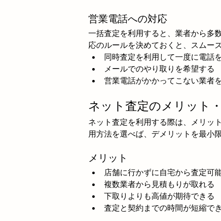
営業電話への対応
一括査定を利用すると、業者から多
応のルールを決めておくと、スムー
同時査定を利用して一度に電話
メールでのやり取りを希望する
営業電話がかかってこない業者
ネット査定のメリット
ネット査定を利用する際は、メリッ
用方法を選べば、デメリットを最小
メリット
店舗に行かずに自宅から査定可
複数業者から見積もりが取れる
下取りよりも高値が期待できる
査定と契約までの時間が短縮で