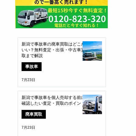
​新着記事
新潟で事故車の廃車買取はどこが
いい？無料査定・出張・中古車買
取まで解説
事故車
7月23日
新潟で事故車を個人売却する前に
確認したい査定・買取のポイント
廃車買取
7月23日