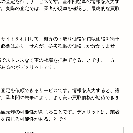
車の査定を行うサービスです。基本的な車の情報を入力す
す。実際の査定では、業者が現車を確認し、最終的な買取
スサイトを利用して、概算の下取り価格や買取価格を簡単
る必要はありませんが、参考程度の価格しか分かりませ
宅でストレスなく車の相場を把握できることです。一方
があるのがデメリットです。
に査定を依頼できるサービスです。情報を入力すると、複
す。業者間の競争により、より高い買取価格が期待できま
高値売却の可能性が高まることです。デメリットは、業者
スを感じる可能性があることです。