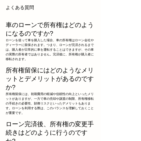
よくある質問
車のローンで所有権はどのよう
になるのですか?
ローンを使って車を購入した場合、車の所有権はローン会社や
ディーラーに留保されます。つまり、ローンが完済されるまで
は、購入者が日常的に車を運転することはできますが、その車
の実際の所有者ではありません。完済後に、所有権が購入者に
移転されます。
所有権留保にはどのようなメリ
ットとデメリットがあるのです
か?
所有権留保には、初期費用の軽減や信頼性の向上といったメリ
ットがありますが、一方で車の売却や譲渡の制限、所有権移転
の手続きの必要性、財務リスクといったデメリットもありま
す。ローンを利用する際は、このバランスを理解しておくこと
が重要です。
ローン完済後、所有権の変更手
続きはどのように行うのです
か?