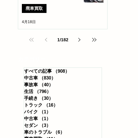
廃車買取
4月18日
1
/
182
​カテゴリー
すべての記事
（908）
908件の記事
中古車
（830）
830件の記事
事故車
（40）
40件の記事
生活
（796）
796件の記事
手続き
（30）
30件の記事
トラック
（16）
16件の記事
バイク
（1）
1件の記事
中古車
（1）
1件の記事
セダン
（3）
3件の記事
車のトラブル
（6）
6件の記事