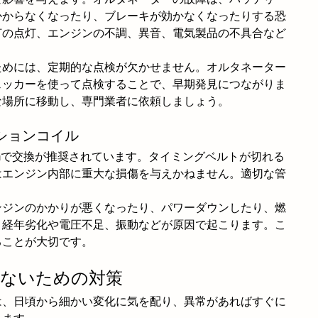
かからなくなったり、ブレーキが効かなくなったりする恐
灯の点灯、エンジンの不調、異音、電気製品の不具合など
ためには、定期的な点検が欠かせません。オルタネーター
ェッカーを使って点検することで、早期発見につながりま
な場所に移動し、専門業者に依頼しましょう。
ションコイル
kmで交換が推奨されています。タイミングベルトが切れる
はエンジン内部に重大な損傷を与えかねません。適切な管
ンジンのかかりが悪くなったり、パワーダウンしたり、燃
。経年劣化や電圧不足、振動などが原因で起こります。こ
ることが大切です。
さないための対策
は、日頃から細かい変化に気を配り、異常があればすぐに