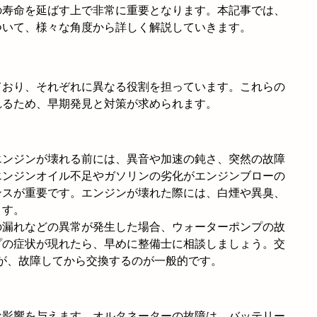
の寿命を延ばす上で非常に重要となります。本記事では、
ついて、様々な角度から詳しく解説していきます。
ており、それぞれに異なる役割を担っています。これらの
れるため、早期発見と対策が求められます。
エンジンが壊れる前には、異音や加速の鈍さ、突然の故障
エンジンオイル不足やガソリンの劣化がエンジンブローの
ンスが重要です。エンジンが壊れた際には、白煙や異臭、
ます。
の漏れなどの異常が発生した場合、ウォーターポンプの故
プの症状が現れたら、早めに整備士に相談しましょう。交
すが、故障してから交換するのが一般的です。
な影響を与えます。オルタネーターの故障は、バッテリー