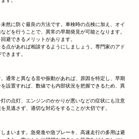
ります。
を未然に防ぐ最良の方法です。車検時の点検に加え、オイ
検などを行うことで、異常の早期発見が可能となります。
を回避できるメリットがあります。
なる点があれば相談するようにしましょう。専門家のアド
ができます。
す。通常と異なる音や振動があれば、原因を特定し、早期
ーを設置すれば、数値でも内部状況を把握できるため、異
告灯の点灯、エンジンのかかりが悪いなどの症状にも注意
候を見逃さず、適切な対応をすることが大切です。
てしまいます。急発進や急ブレーキ、高速走行の多用は避