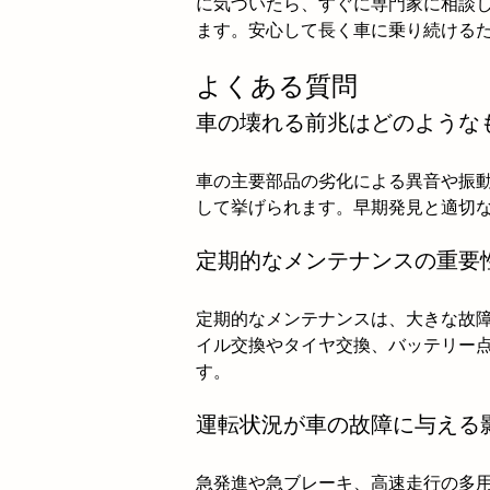
に気づいたら、すぐに専門家に相談
ます。安心して長く車に乗り続ける
よくある質問
車の壊れる前兆はどのような
車の主要部品の劣化による異音や振
して挙げられます。早期発見と適切
定期的なメンテナンスの重要
定期的なメンテナンスは、大きな故
イル交換やタイヤ交換、バッテリー
す。
運転状況が車の故障に与える
急発進や急ブレーキ、高速走行の多