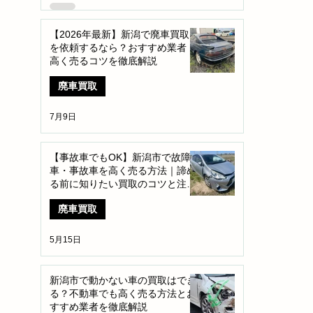
【2026年最新】新潟で廃車買取
を依頼するなら？おすすめ業者・
高く売るコツを徹底解説
廃車買取
7月9日
【事故車でもOK】新潟市で故障
車・事故車を高く売る方法｜諦め
る前に知りたい買取のコツと注意
点
廃車買取
5月15日
新潟市で動かない車の買取はでき
る？不動車でも高く売る方法とお
すすめ業者を徹底解説