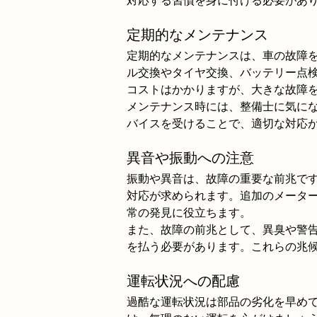
対応する習慣を身に付ける必要があ
定期的なメンテナンス
定期的なメンテナンスは、車の故障
ル交換やタイヤ交換、バッテリー点
コストはかかりますが、大きな故障
メンテナンス時には、整備士に気に
バイスを受けることで、適切な対応
異音や振動への注意
振動や異音は、故障の重要な前兆で
対応が求められます。追加のメータ
常の発見に役立ちます。
また、故障の前兆として、異臭や警
を払う必要があります。これらの兆
運転状況への配慮
過酷な運転状況は部品の劣化を早め