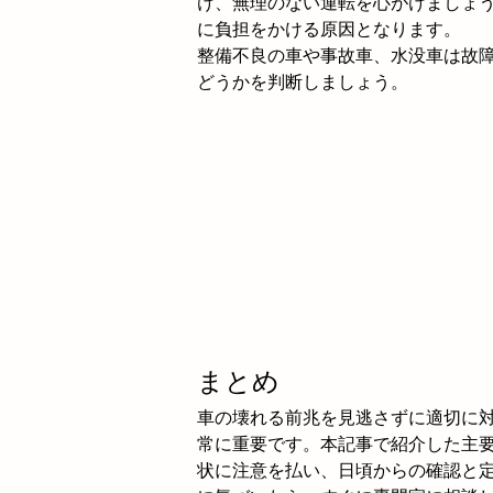
け、無理のない運転を心がけましょ
に負担をかける原因となります。
整備不良の車や事故車、水没車は故
どうかを判断しましょう。
まとめ
車の壊れる前兆を見逃さずに適切に
常に重要です。本記事で紹介した主
状に注意を払い、日頃からの確認と