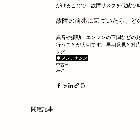
がけることで、故障リスクを低減で
故障の前兆に気づいたら、ど
異音や振動、エンジンの不調などの
行うことが大切です。早期発見と対
タグ：
車
メンテナンス
中古車
生活
関連記事