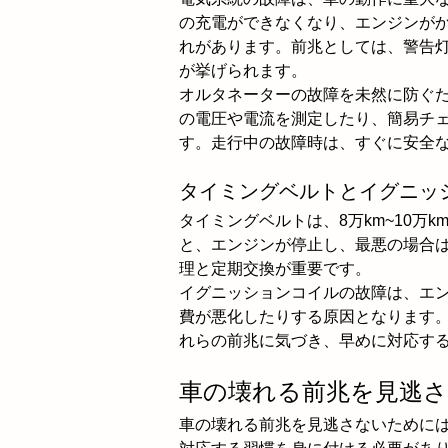
の充電ができなくなり、エンジンが
れがあります。前兆としては、警告
が挙げられます。
オルタネーターの故障を未然に防ぐ
の電圧や電流を測定したり、簡易チ
す。走行中の故障時は、すぐに安全
タイミングベルトとイグニッ
タイミングベルトは、8万km~10万
と、エンジンが停止し、最悪の場合
理と定期交換が重要です。
イグニッションコイルの故障は、エ
費が悪化したりする原因となります
れらの前兆に気づき、早めに対応す
車の壊れる前兆を見逃
車の壊れる前兆を見逃さないために