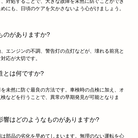
し、対処することで、大きな故障を未然に防ぐことができ
ためにも、日頃のケアを欠かさないよう心がけましょう。
ものがありますか?
動、エンジンの不調、警告灯の点灯などが、壊れる前兆と
な対応が大切です。
性とは何ですか?
障を未然に防ぐ最良の方法です。車検時の点検に加え、オ
点検などを行うことで、異常の早期発見が可能となりま
影響はどのようなものがありますか?
用は部品の劣化を早めてしまいます。無理のない運転を心