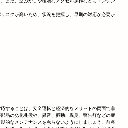
う。また、空ぶかしや極端なアクセル操作などもエンジン
障リスクが高いため、状況を把握し、早期の対応が必要か
対応することは、安全運転と経済的なメリットの両面で非
要部品の劣化兆候や、異音、振動、異臭、警告灯などの症
定期的なメンテナンスを怠らないようにしましょう。前兆