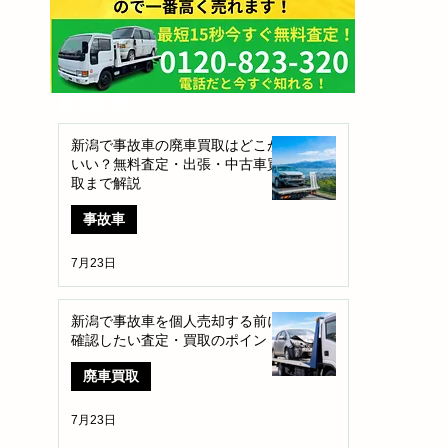
​新着記事
新潟で事故車の廃車買取はどこが
いい？無料査定・出張・中古車買
取まで解説
事故車
7月23日
新潟で事故車を個人売却する前に
確認したい査定・買取のポイント
廃車買取
7月23日