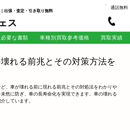
通話無料
｜出張・査定・引き取り無料
ェス
に必要な書類
車種別買取参考価格
買取実績
の壊れる前兆とその対策方法を
など、車が壊れる前に現れる前兆とその対処法をわかりや
を未然に防ぎ、車の長寿命化を実現できます。車の壊れる
紹介しています。