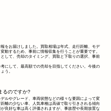
情報をお届けしました。買取相場は年式、走行距離、モデ
て変動するため、事前に情報収集を行うことが重要です。
トとして、売却のタイミング、買取と下取りの選択、事前
。
参考にして、最高額での売却を目指してください。今後の
しょう。
まるのですか?
モデルやグレード、車両状態などの様々な要因によって変
行距離の少ない車、人気車種は高値で取り引きされる傾向
態が良好な車は高く評価されますが、事故歴や長期放置な