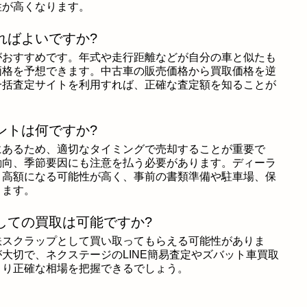
性が高くなります。
ればよいですか?
がおすすめです。年式や走行距離などが自分の車と似たも
価格を予想できます。中古車の販売価格から買取価格を逆
一括査定サイトを利用すれば、正確な査定額を知ることが
ントは何ですか?
にあるため、適切なタイミングで売却することが重要で
動向、季節要因にも注意を払う必要があります。ディーラ
と高額になる可能性が高く、事前の書類準備や駐車場、保
ります。
しての買取は可能ですか?
鉄スクラップとして買い取ってもらえる可能性がありま
大切で、ネクステージのLINE簡易査定やズバット車買取
より正確な相場を把握できるでしょう。