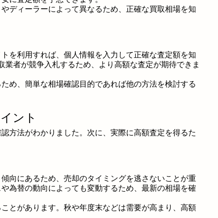
トやディーラーによって異なるため、正確な買取相場を知
イトを利用すれば、個人情報を入力して正確な査定額を知
の買取業者が競争入札するため、より高額な査定が期待できま
るため、簡単な相場確認目的であれば他の方法を検討する
ポイント
確認方法がわかりました。次に、実際に高額査定を得るた
く傾向にあるため、売却のタイミングを逃さないことが重
スや為替の動向によっても変動するため、最新の相場を確
ることがあります。秋や年度末などは需要が高まり、高額