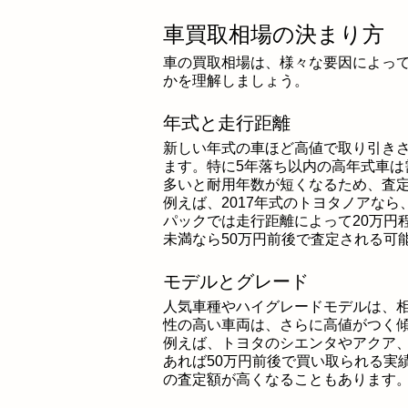
車買取相場の決まり方
車の買取相場は、様々な要因によっ
かを理解しましょう。
年式と走行距離
新しい年式の車ほど高値で取り引き
ます。特に5年落ち以内の高年式車
多いと耐用年数が短くなるため、査
例えば、2017年式のトヨタノアなら
パックでは走行距離によって20万円程
未満なら50万円前後で査定される可
モデルとグレード
人気車種やハイグレードモデルは、
性の高い車両は、さらに高値がつく
例えば、トヨタのシエンタやアクア、
あれば50万円前後で買い取られる実
の査定額が高くなることもあります