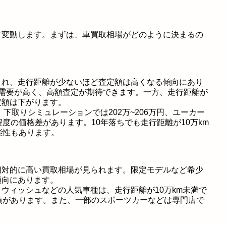
て変動します。まずは、車買取相場がどのように決まるの
され、走行距離が少ないほど査定額は高くなる傾向にあり
は需要が高く、高額査定が期待できます。一方、走行距離が
定額は下がります。
、下取りシミュレーションでは202万~206万円、ユーカー
度の価格差があります。10年落ちでも走行距離が10万km
能性もあります。
相対的に高い買取相場が見られます。限定モデルなど希少
傾向にあります。
ウィッシュなどの人気車種は、走行距離が10万km未満で
績があります。また、一部のスポーツカーなどは専門店で
。