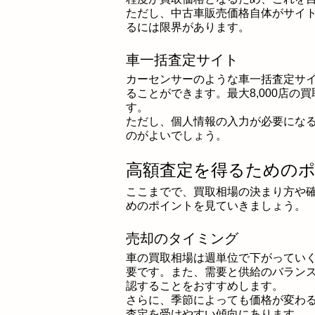
ただし、中古車販売価格自体がサイ
るには限界があります。
車一括査定サイト
カーセンサーのような車一括査定サ
ることができます。最大8,000店
す。
ただし、個人情報の入力が必要にな
のがよいでしょう。
高額査定を得るための
ここまでで、買取相場の決まり方や
めのポイントを見ていきましょう。
売却のタイミング
車の買取相場は週単位で下がってい
要です。また、需要と供給のバラン
認することをおすすめします。
さらに、季節によっても価格が変わ
査定を受けやすい傾向にあります。