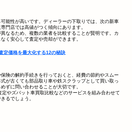
る可能性が高いです。ディーラーの下取りでは、次の新車
取専門店では高値がつく傾向にあります。
が異なるため、複数の業者を比較することが賢明です。カ
もなく安心して査定や売却ができます。
!査定価格を最大化する12の秘訣
や保険の解約手続きを行っておくと、経費の節約やスムー
年式が古くても部品取り車や鉄スクラップとして買い取っ
らめずに問い合わせることが大切です。
易査定やズバット車買取比較などのサービスを組み合わせて
できるでしょう。