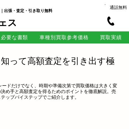
通話無料
｜出張・査定・引き取り無料
ェス
に必要な書類
車種別買取参考価格
買取実績
を知って高額査定を引き出す極
レードだけでなく、時期や準備次第で買取価格は大きく変
の決め手と高額査定を得るためのポイントを徹底解説。売
ステップバイステップでご紹介します。