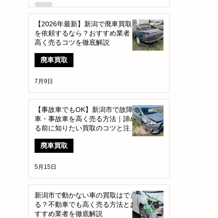
【2026年最新】新潟で廃車買取
を依頼するなら？おすすめ業者・
高く売るコツを徹底解説
廃車買取
7月9日
【事故車でもOK】新潟市で故障
車・事故車を高く売る方法｜諦め
る前に知りたい買取のコツと注意
点
廃車買取
5月15日
新潟市で動かない車の買取はでき
る？不動車でも高く売る方法とお
すすめ業者を徹底解説