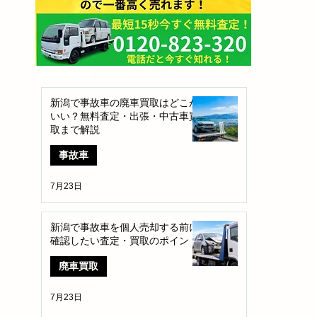
​新着記事
新潟で事故車の廃車買取はどこが
いい？無料査定・出張・中古車買
取まで解説
事故車
7月23日
新潟で事故車を個人売却する前に
確認したい査定・買取のポイント
廃車買取
7月23日