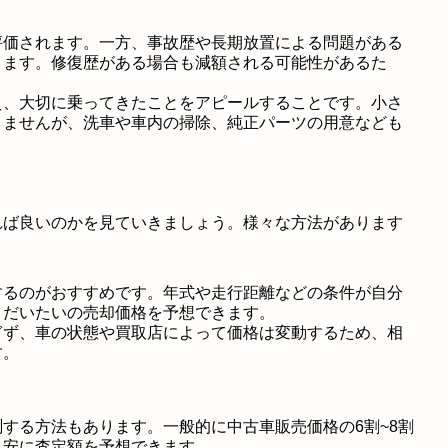
評価されます。一方、事故歴や長期放置による問題がある
ります。修復歴がある場合も減額される可能性があるた
。
え、大切に乗ってきたことをアピールすることです。小さ
りませんが、洗車や車内の掃除、純正パーツの用意なども
れば良いのかを見ていきましょう。様々な方法があります
するのがおすすめです。年式や走行距離などの条件が自分
、だいたいの売却価格を予想できます。
ぎず、車の状態や買取店によって価格は変動するため、相
す。
する方法もあります。一般的に中古車販売価格の6割~8割
目安に査定額を予想できます。