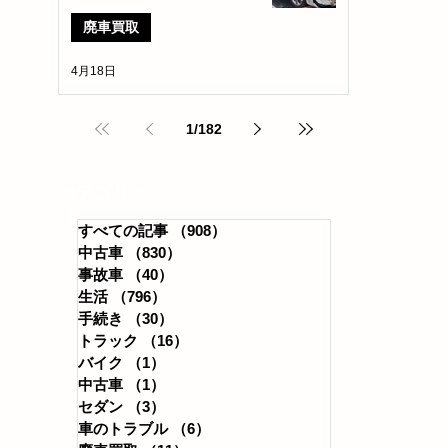
廃車買取
4月18日
1
/
182
​カテゴリー
すべての記事
（908）
908件の記事
中古車
（830）
830件の記事
事故車
（40）
40件の記事
生活
（796）
796件の記事
手続き
（30）
30件の記事
トラック
（16）
16件の記事
バイク
（1）
1件の記事
中古車
（1）
1件の記事
セダン
（3）
3件の記事
車のトラブル
（6）
6件の記事