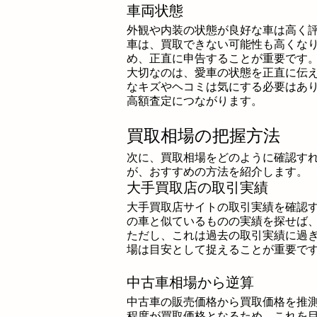
車両状態
外観や内装の状態が良好な車は高く
車は、買取できない可能性も高くな
め、正直に申告することが重要です
大切なのは、愛車の状態を正直に伝
なキズやヘコミは気にする必要はあ
高額査定につながります。
買取相場の把握方法
次に、買取相場をどのように確認す
が、おすすめの方法を紹介します。
大手買取店の取引実績
大手買取店サイトの取引実績を確認
の車と似ているものの実績を探せば
ただし、これは過去の取引実績に過
場は目安として捉えることが重要で
中古車相場から逆算
中古車の販売価格から買取価格を推測
程度が買取価格となるため、これを