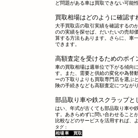
ど問題がある車は買取できない可能
買取相場はどのように確認す
大手買取店の取引実績を確認するの
のの実績を探せば、だいたいの売却
算する方法もあります。さらに、車
できます。
高額査定を受けるためのポイ
車の買取相場は週単位で下がる傾向
す。また、需要と供給の変化や為替
ーの下取りよりも買取専門店を選ぶ
険の手続きなども高額査定につなが
部品取り車や鉄スクラップと
はい、年式が古くても部品取り車や
す。あきらめずに問い合わせることが
比較などのサービスを活用すれば、
タグ：
相場
車 買取