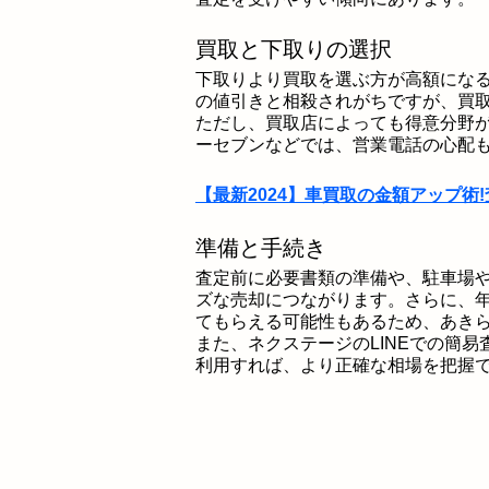
買取と下取りの選択
下取りより買取を選ぶ方が高額にな
の値引きと相殺されがちですが、買
ただし、買取店によっても得意分野
ーセブンなどでは、営業電話の心配
【最新2024】車買取の金額アップ術
準備と手続き
査定前に必要書類の準備や、駐車場
ズな売却につながります。さらに、
てもらえる可能性もあるため、あき
また、ネクステージのLINEでの簡
利用すれば、より正確な相場を把握