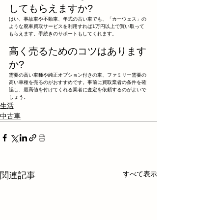
してもらえますか?
はい、事故車や不動車、年式の古い車でも、「カーウェス」の
ような廃車買取サービスを利用すれば1万円以上で買い取って
もらえます。手続きのサポートもしてくれます。
高く売るためのコツはあります
か?
需要の高い車種や純正オプション付きの車、ファミリー需要の
高い車種を売るのがおすすめです。事前に買取業者の条件を確
認し、最高値を付けてくれる業者に査定を依頼するのがよいで
しょう。
生活
中古車
すべて表示
関連記事