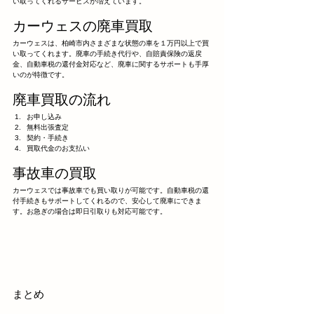
い取ってくれるサービスが増えています。
カーウェスの廃車買取
カーウェスは、柏崎市内さまざまな状態の車を１万円以上で買
い取ってくれます。廃車の手続き代行や、自賠責保険の返戻
金、自動車税の還付金対応など、廃車に関するサポートも手厚
いのが特徴です。
廃車買取の流れ
お申し込み
無料出張査定
契約・手続き
買取代金のお支払い
事故車の買取
カーウェスでは事故車でも買い取りが可能です。自動車税の還
付手続きもサポートしてくれるので、安心して廃車にできま
す。お急ぎの場合は即日引取りも対応可能です。
まとめ