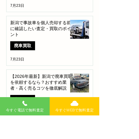
7月23日
新潟で事故車を個人売却する前
に確認したい査定・買取のポイ
ント
廃車買取
7月23日
【2026年最新】新潟で廃車買取
を依頼するなら？おすすめ業
者・高く売るコツを徹底解説
廃車買取
今すぐ電話で無料査定
今すぐWEBで無料査定
7月9日
【事故車でもOK】新潟市で故障
車・事故車を高く売る方法｜諦