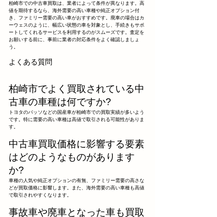
柏崎市での中古車買取は、業者によって条件が異なります。高
値を期待するなら、海外需要の高い車種や純正オプション付
き、ファミリー需要の高い車がおすすめです。廃車の場合はカ
ーウェスのように、幅広い状態の車を対象とし、手続きもサポ
ートしてくれるサービスを利用するのがスムーズです。査定を
お願いする前に、事前に業者の対応条件をよく確認しましょ
う。
よくある質問
柏崎市でよく買取されている中
古車の車種は何ですか?
トヨタのパッソなどの国産車が柏崎市での買取実績が多いよう
です。特に需要の高い車種は高値で取引される可能性がありま
す。
中古車買取価格に影響する要素
はどのようなものがあります
か?
車種の人気や純正オプションの有無、ファミリー需要の高さな
どが買取価格に影響します。また、海外需要の高い車種も高値
で取引されやすくなります。
事故車や廃車となった車も買取