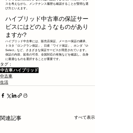
スを考えながら、メンテナンス履歴も確認することが賢明な選
び方といえます。
ハイブリッド中古車の保証サー
ビスにはどのようなものがあり
ますか?
ハイブリッド中古車には、販売店保証、メーカー保証の継承、
トヨタ「ロングラン保証」、日産「ワイド保証」、ホンダ「U-
Select」など、さまざまな保証サービスが用意されています。
保証の内容、延長の可否、全国対応の有無などを確認し、自身
に最適なものを選択することが重要です。
タグ：
中古車
ハイブリッド
中古車
生活
すべて表示
関連記事