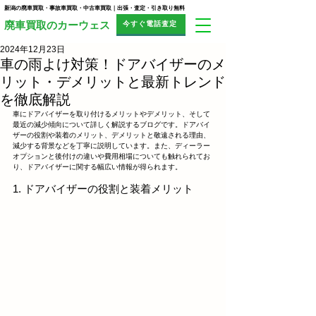
新潟の廃車買取・事故車買取・中古車買取｜出張・査定・引き取り無料
今すぐ電話査定
​廃車買取のカーウェス
2024年12月23日
車の雨よけ対策！ドアバイザーのメ
リット・デメリットと最新トレンド
を徹底解説
車にドアバイザーを取り付けるメリットやデメリット、そして
最近の減少傾向について詳しく解説するブログです。ドアバイ
ザーの役割や装着のメリット、デメリットと敬遠される理由、
減少する背景などを丁寧に説明しています。また、ディーラー
オプションと後付けの違いや費用相場についても触れられてお
り、ドアバイザーに関する幅広い情報が得られます。
1. ドアバイザーの役割と装着メリット