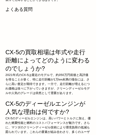
よくある質問
CX-5の買取相場は年式や走行
距離によってどのように変わる
のでしょうか?
2021年式のCX-5は最近のモデルで、約350万円前後と高評価
を得ることが多く、特に走行距離が1万km未満の場合には、さ
らに高い査定が期待できます。一方で、走行距離が増えるにつ
れ価格は徐々に下がっていきますが、クリーンディーゼルモデ
ルや人気のグレードは依然として需要があります。
CX-5のディーゼルエンジンが
人気な理由は何ですか?
CX-5のディーゼルエンジンは、高いパワーとトルクに加え、優
れた燃費性能と燃料のコストパフォーマンスが魅力です。さら
に、マツダのクリーンディーゼル技術により環境負荷の低減も
図られています。これらの要素が組み合わさり、多くのユーザ