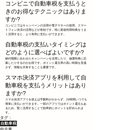
コンビニで自動車税を支払うと
きのお得なテクニックはありま
すか?
コンビニではキャンペーンの活用や電子マネーの使用、スマー
トフォン決済の活用などが有効です。特に新規利用特典をうま
く活用すると、より有利に支払いができます。
自動車税の支払いタイミングは
どのように選べばよいですか?
納付期限に合わせたキャンペーンを活用したり、抽選特典に応
募したりするのがお得です。ポイント還元率の高い時期を見逃
さず、情報を共有することも重要です。
スマホ決済アプリを利用して自
動車税を支払うメリットはあり
ますか?
スマホ決済アプリを使えば手数料がかからず、24時間いつでも
簡単に支払いができます。一部のアプリではポイント還元もあ
るため、賢く活用することで効率的にポイントを貯められま
す。
タグ：
自動車税
中古車