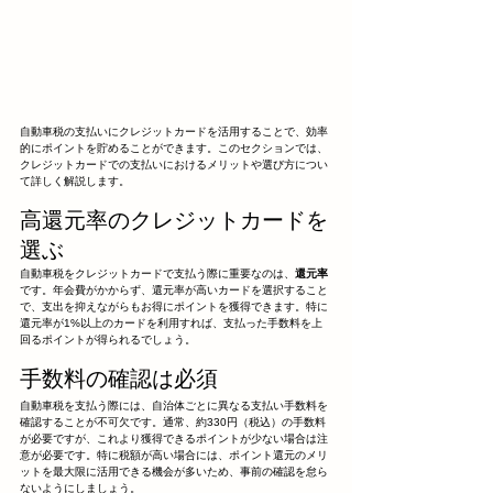
自動車税の支払いにクレジットカードを活用することで、効率
的にポイントを貯めることができます。このセクションでは、
クレジットカードでの支払いにおけるメリットや選び方につい
て詳しく解説します。
高還元率のクレジットカードを
選ぶ
自動車税をクレジットカードで支払う際に重要なのは、
還元率
です。年会費がかからず、還元率が高いカードを選択すること
で、支出を抑えながらもお得にポイントを獲得できます。特に
還元率が1%以上のカードを利用すれば、支払った手数料を上
回るポイントが得られるでしょう。
手数料の確認は必須
自動車税を支払う際には、自治体ごとに異なる支払い手数料を
確認することが不可欠です。通常、約330円（税込）の手数料
が必要ですが、これより獲得できるポイントが少ない場合は注
意が必要です。特に税額が高い場合には、ポイント還元のメリ
ットを最大限に活用できる機会が多いため、事前の確認を怠ら
ないようにしましょう。