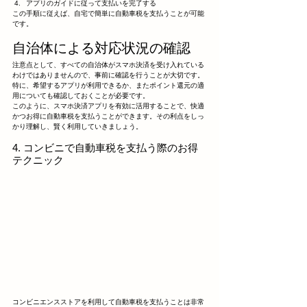
アプリのガイドに従って支払いを完了する
この手順に従えば、自宅で簡単に自動車税を支払うことが可能
です。
自治体による対応状況の確認
注意点として、すべての自治体がスマホ決済を受け入れている
わけではありませんので、事前に確認を行うことが大切です。
特に、希望するアプリが利用できるか、またポイント還元の適
用についても確認しておくことが必要です。
このように、スマホ決済アプリを有効に活用することで、快適
かつお得に自動車税を支払うことができます。その利点をしっ
かり理解し、賢く利用していきましょう。
4. コンビニで自動車税を支払う際のお得
テクニック
コンビニエンスストアを利用して自動車税を支払うことは非常