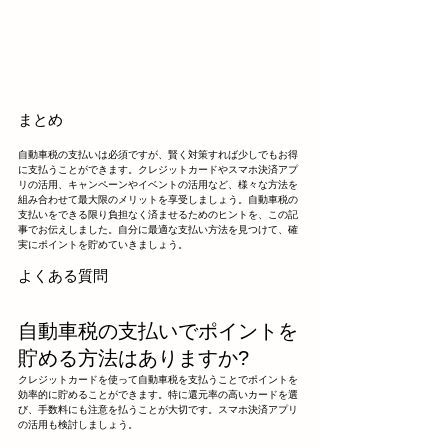
まとめ
自動車税の支払いは必須ですが、賢く対策すれば少しでもお得
に支払うことができます。クレジットカードやスマホ決済アプ
リの活用、キャンペーンやイベントの活用など、様々な方法を
組み合わせて最大限のメリットを享受しましょう。自動車税の
支払いをできる限り負担なく済ませるためのヒントを、この記
事でお伝えしました。自分に最適な支払い方法を見つけて、確
実にポイントを貯めていきましょう。
よくある質問
自動車税の支払いでポイントを
貯める方法はありますか?
クレジットカードを使って自動車税を支払うことでポイントを
効率的に貯めることができます。特に還元率の高いカードを選
び、手数料にも注意を払うことが大切です。スマホ決済アプリ
の活用も検討しましょう。