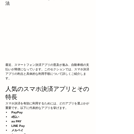
法
最近、スマートフォン決済アプリの普及が進み、自動車税の支
払いが簡便になっています。このセクションでは、スマホ決済
アプリの利点と具体的な利用手順について詳しくご紹介しま
す。
人気のスマホ決済アプリとその
特長
スマホ決済を有効に利用するためには、どのアプリを選ぶかが
重要です。以下に代表的なアプリを挙げます。
PayPay
d払い
au PAY
LINE Pay
メルペイ