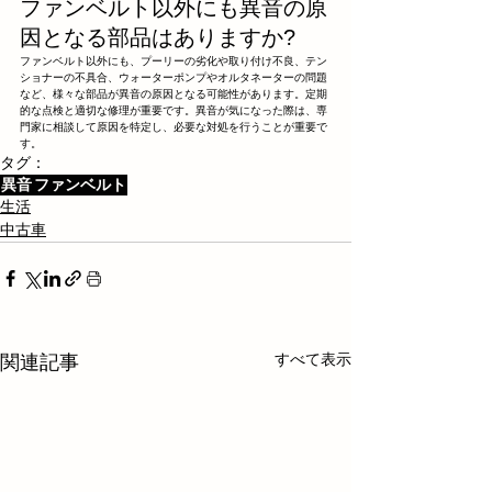
ファンベルト以外にも異音の原
因となる部品はありますか?
ファンベルト以外にも、プーリーの劣化や取り付け不良、テン
ショナーの不具合、ウォーターポンプやオルタネーターの問題
など、様々な部品が異音の原因となる可能性があります。定期
的な点検と適切な修理が重要です。異音が気になった際は、専
門家に相談して原因を特定し、必要な対処を行うことが重要で
す。
タグ：
異音
ファンベルト
生活
中古車
すべて表示
関連記事