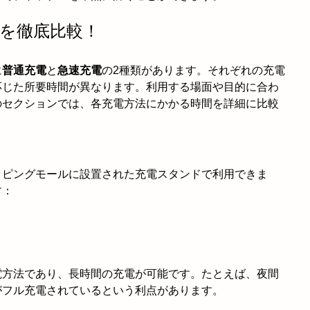
間を徹底比較！
に
普通充電
と
急速充電
の2種類があります。それぞれの充電
応じた所要時間が異なります。利用する場面や目的に合わ
のセクションでは、各充電方法にかかる時間を詳細に比較
ッピングモールに設置された充電スタンドで利用できま
す：
電方法であり、長時間の充電が可能です。たとえば、夜間
がフル充電されているという利点があります。