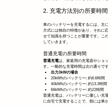
2. 充電方法別の所要時
車のバッテリーを充電するには、主
方式には独自の特徴があり、それに
せて知識を持つことが重要です。こ
していきます。
普通充電の所要時間
普通充電
は、家庭用の充電器やショ
す。一般的な充電時間は次の通りで
出力3kWの場合
20kWhのバッテリー: 約6.6時間
40kWhのバッテリー: 約13.3時間
66kWhのバッテリー: 約22時間
普通充電は、バッテリーに優しい充
に自宅で充電することで、朝には車