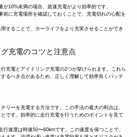
 残量が10%未満の場合、急速充電がより効率的です。
は事前に充電場所を確認しておくことで、充電切れの心配を
活用することで、カーライフをより充実させることができ
リング充電のコツと注意点
走行充電とアイドリング充電の2つが挙げられます。これら
意するべき点があるため、正しく理解して効率良くバッテ
ッテリーを充電する方法です。この手法の最大の利点は、
ことです。効率的に走行充電を行うためのポイントを見て
な走行速度は時速50〜60kmです。この速度を保つことで、
行えます。渋滞や遅い速度は充電効率を落とすリスクがあ