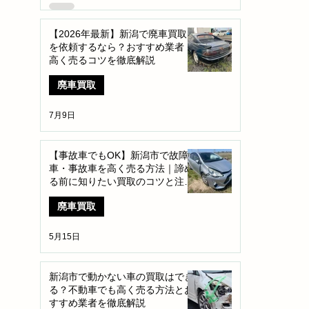
【2026年最新】新潟で廃車買取
を依頼するなら？おすすめ業者・
高く売るコツを徹底解説
廃車買取
7月9日
【事故車でもOK】新潟市で故障
車・事故車を高く売る方法｜諦め
る前に知りたい買取のコツと注意
点
廃車買取
5月15日
新潟市で動かない車の買取はでき
る？不動車でも高く売る方法とお
すすめ業者を徹底解説