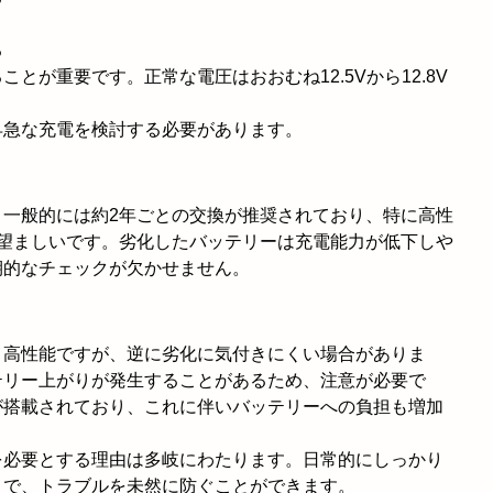
る
とが重要です。正常な電圧はおおむね12.5Vから12.8V
早急な充電を検討する必要があります。
。一般的には約2年ごとの交換が推奨されており、特に高性
が望ましいです。劣化したバッテリーは充電能力が低下しや
期的なチェックが欠かせません。
り高性能ですが、逆に劣化に気付きにくい場合がありま
テリー上がりが発生することがあるため、注意が必要で
が搭載されており、これに伴いバッテリーへの負担も増加
を必要とする理由は多岐にわたります。日常的にしっかり
とで、トラブルを未然に防ぐことができます。