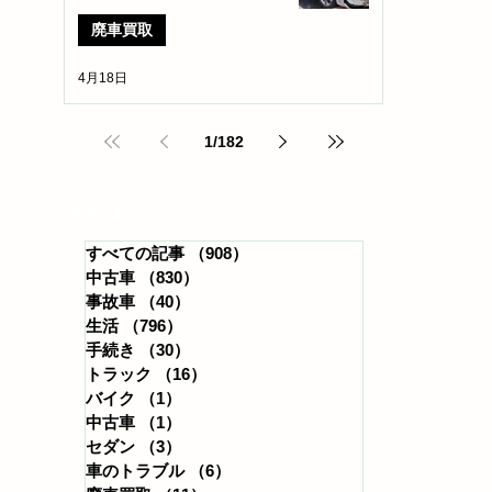
廃車買取
4月18日
1
/
182
​カテゴリー
すべての記事
（908）
908件の記事
中古車
（830）
830件の記事
事故車
（40）
40件の記事
生活
（796）
796件の記事
手続き
（30）
30件の記事
トラック
（16）
16件の記事
バイク
（1）
1件の記事
中古車
（1）
1件の記事
セダン
（3）
3件の記事
車のトラブル
（6）
6件の記事