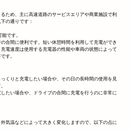
きるため、主に高速道路のサービスエリアや商業施設で利
以下の通りです：
電可能です。
行の合間に便利です。短い休憩時間を利用して充電ができ
、充電速度は使用する充電器の性能や車両の状態によって
要です。
じっくりと充電したい場合や、その日の長時間の使用を見
す。
電したい場合や、ドライブの合間に充電を行うのに非常に
、外気温などによって大きく変化しますので、以下の点に