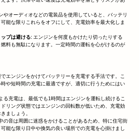
コンやオーディオなどの電装品を使用していると、バッテリ
。可能な限りこれらをオフにして、充電効率を最大化しま
トップは避ける
: エンジンを何度もかけたり切ったりする
、燃料も無駄になります。一定時間の運転を心がけるのが
態でエンジンをかけてバッテリーを充電する手法です。こ
い時や短時間の充電に最適ですが、適切に行うためにはい
による充電は、最低でも1時間はエンジンを運転し続けるこ
イドリング状態ではエンジンの回転数が低いため、充電効
おきましょう。
グ中の音は周囲に迷惑をかけることがあるため、特に住宅街
。可能な限り日中や換気の良い場所での充電を心掛けまし