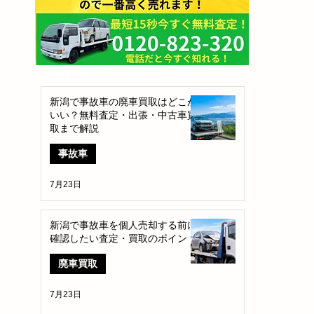
​新着記事
新潟で事故車の廃車買取はどこが
いい？無料査定・出張・中古車買
取まで解説
事故車
7月23日
新潟で事故車を個人売却する前に
確認したい査定・買取のポイント
廃車買取
7月23日