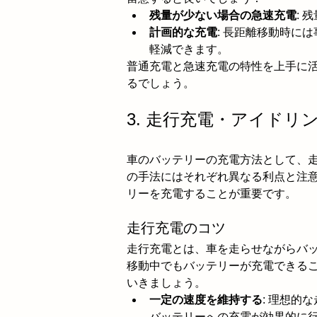
残量が少ない場合の急速充電
:
計画的な充電
: 長距離移動時に
軽減できます。
普通充電と急速充電の特性を上手に
るでしょう。
3. 走行充電・アイド
車のバッテリーの充電方法として、
の手法にはそれぞれ異なる利点と注
リーを充電することが重要です。
走行充電のコツ
走行充電とは、車を走らせながらバ
移動中でもバッテリーが充電できる
いきましょう。
一定の速度を維持する
: 理想的
バッテリーへの充電が効果的に