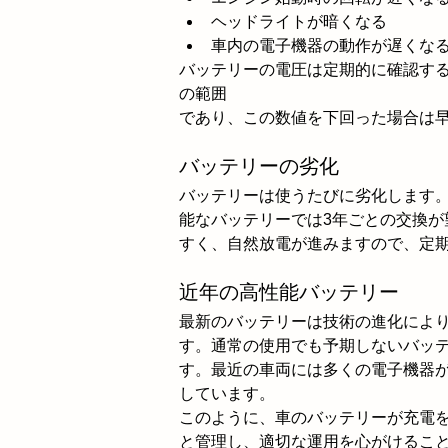
ヘッドライトが暗くなる
車内の電子機器の動作が遅くな
バッテリーの電圧は定期的に確認するこ
の範囲
であり、この数値を下回った場合は
バッテリーの劣化
バッテリーは使うたびに劣化します
能なバッテリーでは3年ごとの交換
すく、自然放電が進みますので、定
近年の高性能バッテリー
最新のバッテリーは技術の進化によ
す。通常の使用でも予期しないバッ
す。最近の車両には多くの電子機器
しています。
このように、車のバッテリーが充電
と管理し、適切な運用を心がけるこ