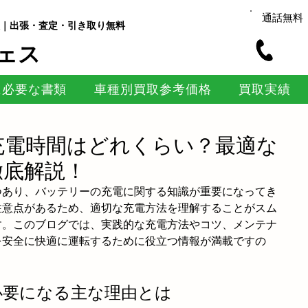
通話無料
｜出張・査定・引き取り無料
ェス
に必要な書類
車種別買取参考価格
買取実績
充電時間はどれくらい？最適な
徹底解説！
つあり、バッテリーの充電に関する知識が重要になってき
注意点があるため、適切な充電方法を理解することがスム
す。このブログでは、実践的な充電方法やコツ、メンテナ
を安全に快適に運転するために役立つ情報が満載ですの
が必要になる主な理由とは