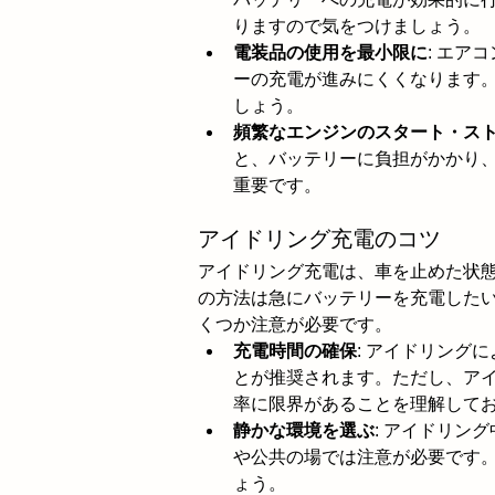
りますので気をつけましょう。
電装品の使用を最小限に
: エア
ーの充電が進みにくくなります
しょう。
頻繁なエンジンのスタート・ス
と、バッテリーに負担がかかり
重要です。
アイドリング充電のコツ
アイドリング充電は、車を止めた状
の方法は急にバッテリーを充電した
くつか注意が必要です。
充電時間の確保
: アイドリング
とが推奨されます。ただし、ア
率に限界があることを理解して
静かな環境を選ぶ
: アイドリン
や公共の場では注意が必要です
ょう。