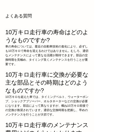
よくある質問
10万キロ走行車の寿命はどのよ
うなものですか?
車の寿命については、最近の自動車技術の進化により、必ずし
も10万キロで寿命を迎えるわけではありません。むしろ、適切
なメンテナンスによって更なる活躍が期待できます。部品の交
換時期を見極め、タイミング良くメンテナンスを行うことが重
要です。
10万キロ走行車に交換が必要な
主な部品とその時期はどのよう
なものですか?
10万キロを超えた車では、タイミングベルト、ウォーターポン
プ、ショックアブソーバー、オルタネーターなどの交換が必要
になります。部品によって異なりますが、概ね10万キロ前後で
の交換が推奨されています。適切な交換時期を把握し、早めの
メンテナンスを行うことが大切です。
10万キロ走行車のメンテナンス