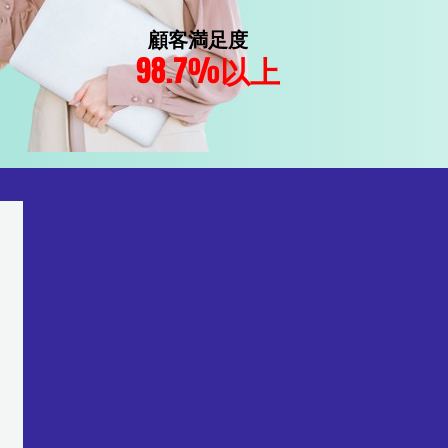
顧客満足度
98.7%
以上