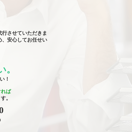
代行させていただきま
め、安心してお任せい
い。
さい！
ければ
ます。
0
0