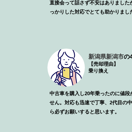
直接会って話さず不安はありました
っかりした対応でとても助かりまし
新潟県新潟市
の4
【売却理由】
乗り換え
中古車を購入し20年乗ったのに値段
せん。対応も迅速で丁寧、2代目の
ら必ずお願いすると思います。