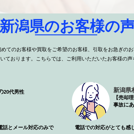
​新潟県のお客様の
初めてのお客様や買取をご希望のお客様、引取をお急ぎのお
だいております。こちらでは、ご利用いただいたお客様の声
新潟県
の
20代男性
【売却理
​に
事故
電話とメール対応のみで
電話での対応がとても感