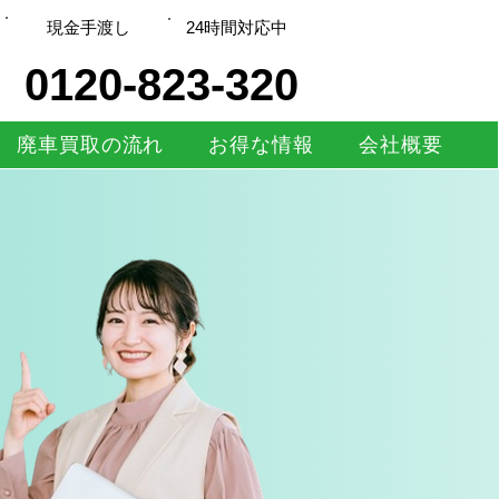
現金手渡し
​24時間対応中
0120-823-320
廃車買取の流れ
お得な情報
会社概要
！