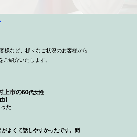
声
客様など、様々なご状況のお客様から
をご紹介いたします。
村上市
の
60
代女性
由】
あった
じがよくて話しやすかったです。問