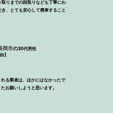
き取りまでの段取りなども丁寧にわ
だき、とても安心して廃車すること
長岡市
の30
代男性
由】
くれる業者は、ほかにはなかったで
またお願いしようと思います。