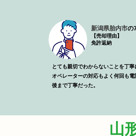
新潟県胎内市
の7
【売却理由】
免許返納
とても親切でわからないことを丁寧
​オペレーターの対応もよく何回も
後まで丁寧だった。
山