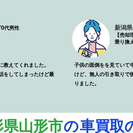
0
新潟県
代男性
【売却
乗り換
に教えてくれました。
子供の面倒をを見ていて
電話をしてしまったけど最
けど、無人の引き取りで
りました。
形県山形市
の
車買取