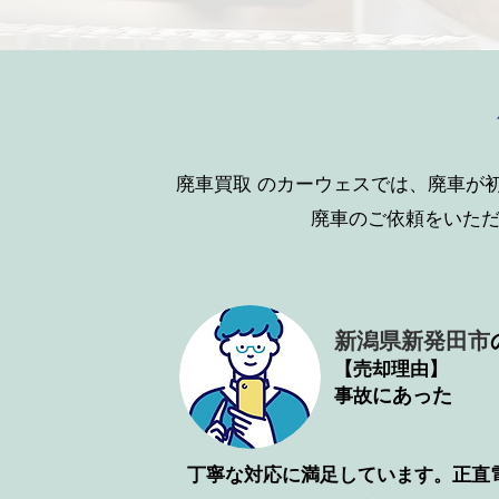
廃車買取
のカーウェスでは、廃車が
廃車のご依頼をいた
新潟県新発田市
【売却理由】
​にあった
事故
丁寧な対応に満足しています。正直