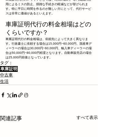
用によるミスの防止、煩雑な手続きの軽減などが挙げられま
す。特に平日に時間を作るのが難しい方にとって、代行サービ
スは非常に価値があるといえます。
車庫証明代行の料金相場はどの
くらいですか？
車庫証明代行の料金相場は、依頼先によって大きく異なりま
す。行政書士に依頼する場合は15,000円~60,000円、国産車デ
ィーラーの場合は30,000円~60,000円、輸入車ディーラーの場
合は50,000円~80,000円程度となります。自動車販売店の場合
は25,000円前後となっています。
タグ：
車庫証明
中古車
生活
すべて表示
関連記事