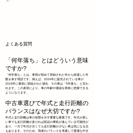
よくある質問
「何年落ち」とはどういう意味
ですか?
「何年落ち」とは、車両が初めて登録された年から経過した年
数を表す用語です。例えば、2024年に販売されている車が
2019年に最初に登録された場合、その車は「5年落ち」と言わ
れます。この表現により、車の年齢や価値を簡単に把握できる
ようになります。
中古車選びで年式と走行距離の
バランスはなぜ大切ですか?
年式と走行距離は車の状態を示す重要な要素です。年式が新し
い車でも走行距離が多ければ部品の摩耗が進んでいる可能性が
あり、一方で年式が古くても走行距離が少ない車は気になる点
もあります。そのため、両者のバランスを考慮して最適な中古