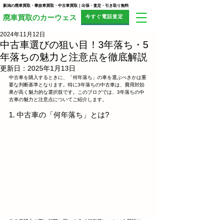
新潟の廃車買取・事故車買取・中古車買取｜出張・査定・引き取り無料
今すぐ電話査定
​廃車買取のカーウェス
2024年11月12日
中古車選びの狙い目！3年落ち・5
年落ちの魅力と注意点を徹底解説
更新日：
2025年1月13日
中古車を購入するときに、「何年落ち」の車を選ぶべきかは重
要な判断基準となります。特に3年落ちの中古車は、費用対効
果が高く魅力的な選択肢です。このブログでは、3年落ちの中
古車の魅力と注意点についてご紹介します。
1. 中古車の「何年落ち」とは?