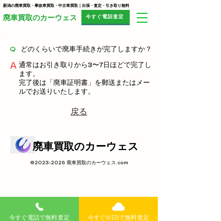
新潟の廃車買取・事故車買取・中古車買取｜出張・査定・引き取り無料
今すぐ電話査定
​廃車買取のカーウェス
Q
どのくらいで廃車手続きが完了しますか？
A
通常はお引き取りから3〜7日ほどで完了し
ます。
完了後は「廃車証明書」を郵送またはメー
ルでお送りいたします。
戻る
廃車買取のカーウェス
©
2023-2026
廃車買取のカーウェス.com
今すぐ電話で無料査定
今すぐWEBで無料査定